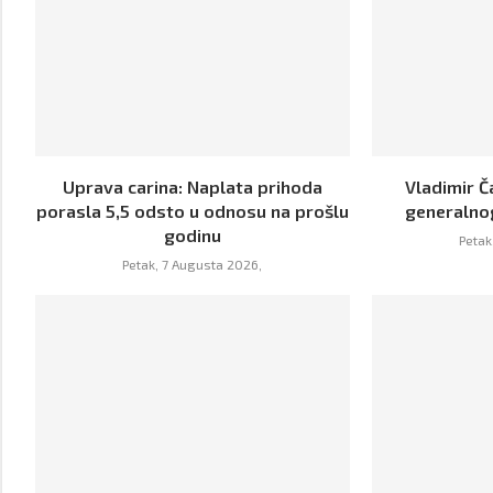
Uprava carina: Naplata prihoda
Vladimir Č
porasla 5,5 odsto u odnosu na prošlu
generalno
godinu
Petak
Petak, 7 Augusta 2026,