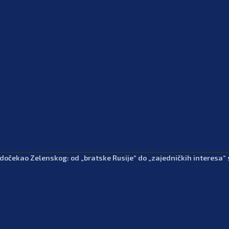
 dočekao Zelenskog: od „bratske Rusije“ do „zajedničkih interesa“ 