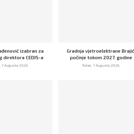
ađenović izabran za
Gradnja vjetroelektrane Brajić
g direktora CEDIS-a
počinje tokom 2027. godine
, 7 Augusta 2026,
Petak, 7 Augusta 2026,