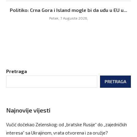
Politiko: Crna Gora i Island mogle bi da uđu u EU u...
Petak, 7 Augusta 2026,
Pretraga
PRETRAGA
Najnovije vijesti
Vučić dočekao Zelenskog: od „bratske Rusije“ do „zajedničkih
interesa“ sa Ukrajinom, vrata otvorena i za oružje?