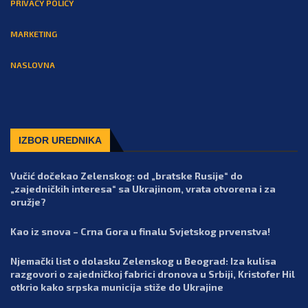
PRIVACY POLICY
MARKETING
NASLOVNA
IZBOR UREDNIKA
Vučić dočekao Zelenskog: od „bratske Rusije“ do
„zajedničkih interesa“ sa Ukrajinom, vrata otvorena i za
oružje?
Kao iz snova – Crna Gora u finalu Svjetskog prvenstva!
Njemački list o dolasku Zelenskog u Beograd: Iza kulisa
razgovori o zajedničkoj fabrici dronova u Srbiji, Kristofer Hil
otkrio kako srpska municija stiže do Ukrajine