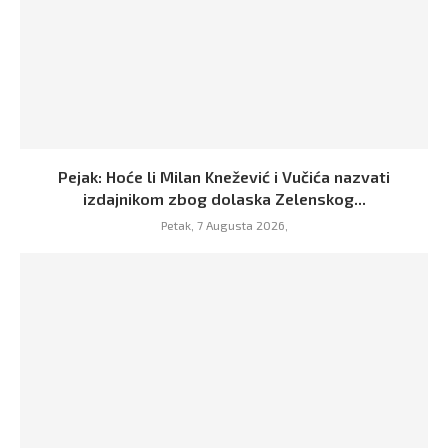
Pejak: Hoće li Milan Knežević i Vučića nazvati
izdajnikom zbog dolaska Zelenskog...
Petak, 7 Augusta 2026,