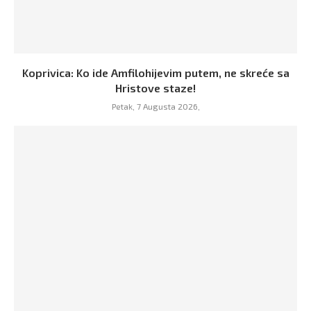
Koprivica: Ko ide Amfilohijevim putem, ne skreće sa
Hristove staze!
Petak, 7 Augusta 2026,