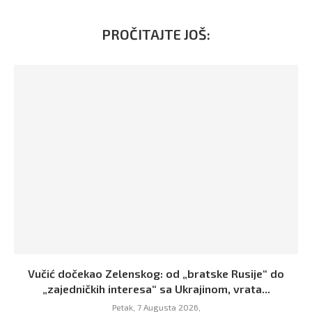
PROČITAJTE JOŠ:
Vučić dočekao Zelenskog: od „bratske Rusije“ do
„zajedničkih interesa“ sa Ukrajinom, vrata...
Petak, 7 Augusta 2026,