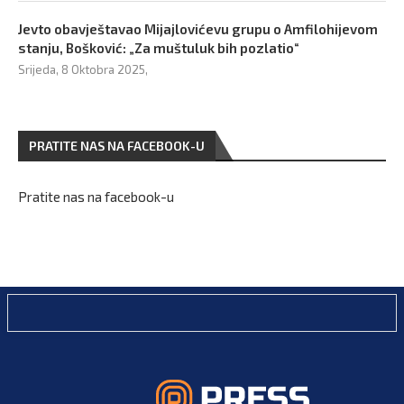
Jevto obavještavao Mijajlovićevu grupu o Amfilohijevom
stanju, Bošković: „Za muštuluk bih pozlatio“
Srijeda, 8 Oktobra 2025,
PRATITE NAS NA FACEBOOK-U
Pratite nas na facebook-u