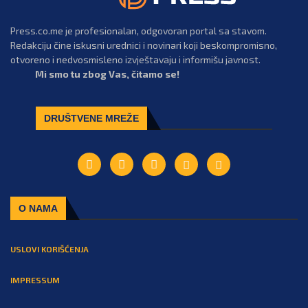
Press.co.me je profesionalan, odgovoran portal sa stavom.
Redakciju čine iskusni urednici i novinari koji beskompromisno,
otvoreno i nedvosmisleno izvještavaju i informišu javnost.
Mi smo tu zbog Vas, čitamo se!
DRUŠTVENE MREŽE
O NAMA
USLOVI KORIŠĆENJA
IMPRESSUM