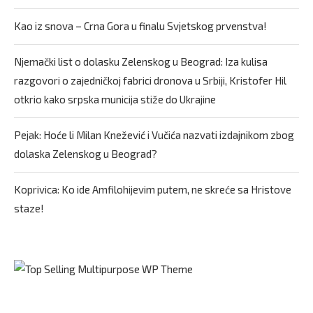
Kao iz snova – Crna Gora u finalu Svjetskog prvenstva!
Njemački list o dolasku Zelenskog u Beograd: Iza kulisa
razgovori o zajedničkoj fabrici dronova u Srbiji, Kristofer Hil
otkrio kako srpska municija stiže do Ukrajine
Pejak: Hoće li Milan Knežević i Vučića nazvati izdajnikom zbog
dolaska Zelenskog u Beograd?
Koprivica: Ko ide Amfilohijevim putem, ne skreće sa Hristove
staze!