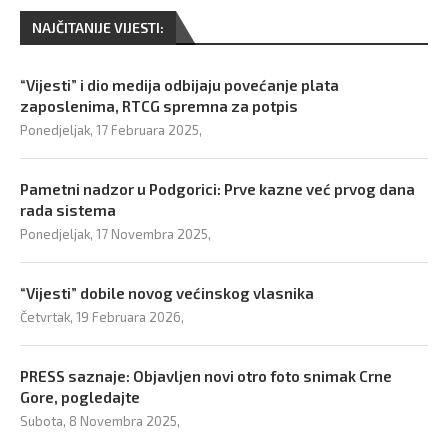
NAJČITANIJE VIJESTI:
“Vijesti” i dio medija odbijaju povećanje plata
zaposlenima, RTCG spremna za potpis
Ponedjeljak, 17 Februara 2025,
Pametni nadzor u Podgorici: Prve kazne već prvog dana
rada sistema
Ponedjeljak, 17 Novembra 2025,
“Vijesti” dobile novog većinskog vlasnika
Četvrtak, 19 Februara 2026,
PRESS saznaje: Objavljen novi otro foto snimak Crne
Gore, pogledajte
Subota, 8 Novembra 2025,