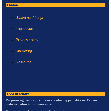
O nama
Uslovi korišćenja
Impressum
Privacy policy
Marketing
Naslovna
Izbor urednika
Potpisan ugovor za prvu fazu stambenog projekta na Veljem
brdu vrijednu 40 miliona eura