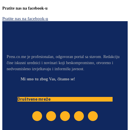
Pratite nas na facebook-u
Pratite nas na facebook-u
Press.co.me je profesionalan, odgovoran portal sa stavom. Redakciju
čine iskusni urednici i novinari koji beskompromisno, otvoreno i
nedvosmisleno izvještavaju i informišu javnost.
Mi smo tu zbog Vas, čitamo se!
Društvene mreže