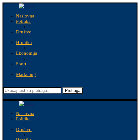
Naslovna
Politika
Društvo
Hronika
Ekonomija
Sport
Marketing
Pretraga
Naslovna
Politika
Društvo