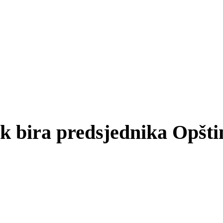
k bira predsjednika Opšti