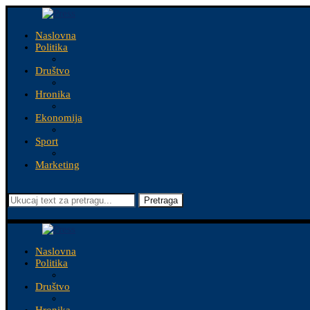
Naslovna
Politika
Društvo
Hronika
Ekonomija
Sport
Marketing
Pretraga
Naslovna
Politika
Društvo