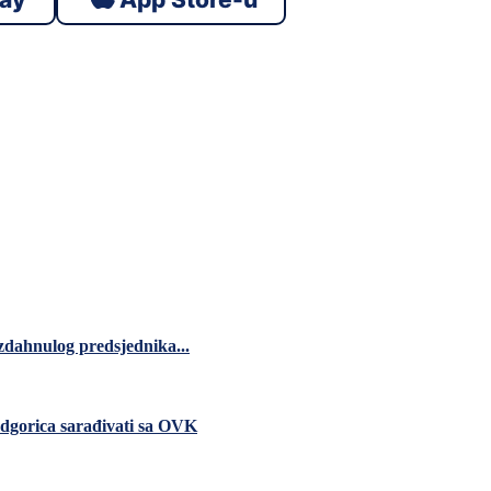
zdahnulog predsjednika...
dgorica sarađivati sa OVK