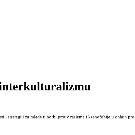
interkulturalizmu
i i strategiji za mlade u borbi protiv rasizma i ksenofobije u onlajn pro