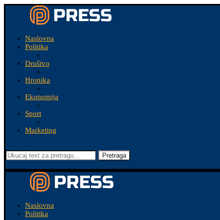
Naslovna
Politika
Društvo
Hronika
Ekonomija
Sport
Marketing
Pretraga
Naslovna
Politika