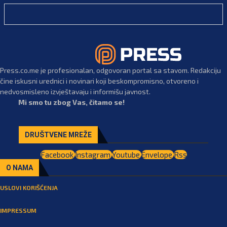
Press.co.me je profesionalan, odgovoran portal sa stavom. Redakciju
čine iskusni urednici i novinari koji beskompromisno, otvoreno i
nedvosmisleno izvještavaju i informišu javnost.
Mi smo tu zbog Vas, čitamo se!
DRUŠTVENE MREŽE
Facebook
Instagram
Youtube
Envelope
Rss
O NAMA
USLOVI KORIŠĆENJA
IMPRESSUM