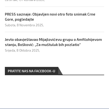
PRESS saznaje: Objavljen novi otro foto snimak Crne
Gore, pogledajte
Subota, 8 Novembra 2025,
Jevto obavještavao Mijajlovićevu grupu o Amfilohijevom
stanju, Bošković: „Za muštuluk bih pozlatio“
Srijeda, 8 Oktobra 2025,
PRATITE NAS NA FACEBOOK-U