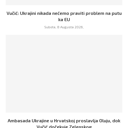
Vučić: Ukrajini nikada nećemo praviti problem na putu
ka EU
Subota, 8 Augusta 2026,
Ambasada Ukrajine u Hrvatskoj proslavlja Oluju, dok
Vučić dočekuje Zelenskog