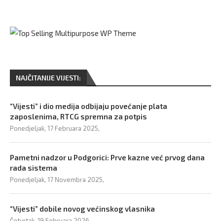
NAJČITANIJE VIJESTI:
“Vijesti” i dio medija odbijaju povećanje plata
zaposlenima, RTCG spremna za potpis
Ponedjeljak, 17 Februara 2025,
Pametni nadzor u Podgorici: Prve kazne već prvog dana
rada sistema
Ponedjeljak, 17 Novembra 2025,
“Vijesti” dobile novog većinskog vlasnika
Četvrtak, 19 Februara 2026,