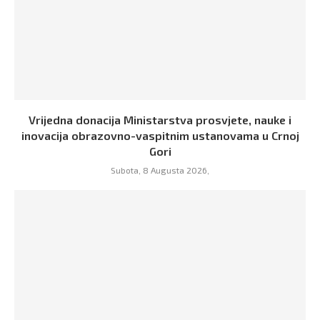
Vrijedna donacija Ministarstva prosvjete, nauke i
inovacija obrazovno-vaspitnim ustanovama u Crnoj
Gori
Subota, 8 Augusta 2026,