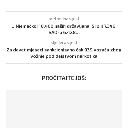
prethodna vijest
U Njemačkoj 10.400 naših državljana, Srbiji 7.346,
SAD-u 6.428…
sljedeća vijest
Za devet mjeseci sankcionisano čak 939 vozača zbog
vožnje pod dejstvom narkotika
PROČITAJTE JOŠ: