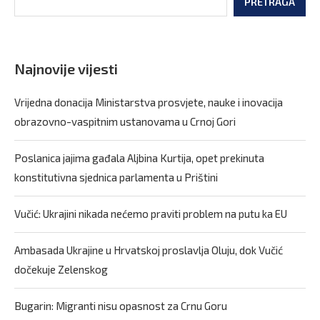
PRETRAGA
Najnovije vijesti
Vrijedna donacija Ministarstva prosvjete, nauke i inovacija
obrazovno-vaspitnim ustanovama u Crnoj Gori
Poslanica jajima gađala Aljbina Kurtija, opet prekinuta
konstitutivna sjednica parlamenta u Prištini
Vučić: Ukrajini nikada nećemo praviti problem na putu ka EU
Ambasada Ukrajine u Hrvatskoj proslavlja Oluju, dok Vučić
dočekuje Zelenskog
Bugarin: Migranti nisu opasnost za Crnu Goru