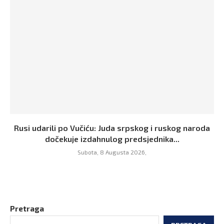
Rusi udarili po Vučiću: Juda srpskog i ruskog naroda
dočekuje izdahnulog predsjednika...
Subota, 8 Augusta 2026,
Pretraga