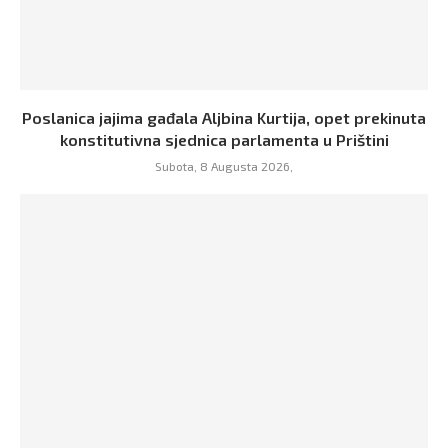
Poslanica jajima gađala Aljbina Kurtija, opet prekinuta
konstitutivna sjednica parlamenta u Prištini
Subota, 8 Augusta 2026,