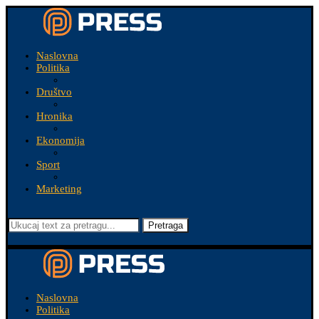
Naslovna
Politika
Društvo
Hronika
Ekonomija
Sport
Marketing
Pretraga
Naslovna
Politika