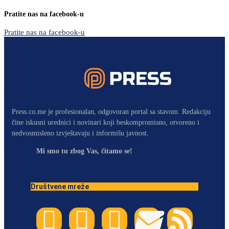
Pratite nas na facebook-u
Pratite nas na facebook-u
Press.co.me je profesionalan, odgovoran portal sa stavom. Redakciju
čine iskusni urednici i novinari koji beskompromisno, otvoreno i
nedvosmisleno izvještavaju i informišu javnost.
Mi smo tu zbog Vas, čitamo se!
Društvene mreže