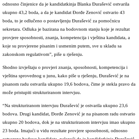
odnosno činjenice da je kandidatkinja Blanka Đurašević ostvarila
ukupno 43,2 boda, a da je kandidat Đorđe Zenović ostvario 43
boda, to je odlučeno o postavljenju Đurašević za pomoćnicu
sekretara. Odluka je bazirana na bodovnom stanju koje je rezultat
provjere sposobnosti, znanja, kompetencija i vještina kandidata, a
koje su provjerene pisanim i usmenim putem, sve u skladu sa
zakonskom regulativom”, piše u rješenju.
Shodno izvještaju o provjeri znanja, sposobnosti, kompetencija i
vještina sprovednog u junu, kako piše u rješenju, Đurašević je na
pisanom radu ostvarila ukupno 19,6 bodova, čime je stekla pravo da
može pristupiti strukturiranom intervjuu.
“Na strukturiranom intervjuu Đurašević je ostvarila ukupno 23,6
bodova. Drugi kandidat, Đorđe Zenović je na pisanom radu ostvario
ukupno 20 bodova, dok je na strukturiranom intervjuu imao ukupno
23 boda. Imajući u vidu rezultate provjere sposobnosti, odnosno