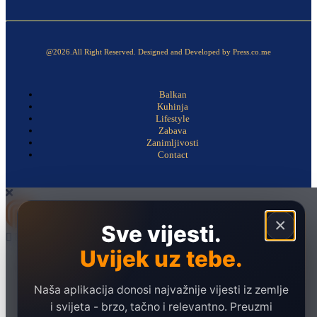
@2026.All Right Reserved. Designed and Developed by Press.co.me
Balkan
Kuhinja
Lifestyle
Zabava
Zanimljivosti
Contact
×
Sve vijesti.
Uvijek uz tebe.
Naslovna
Politika
Naša aplikacija donosi najvažnije vijesti iz zemlje
Društvo
i svijeta - brzo, tačno i relevantno. Preuzmi