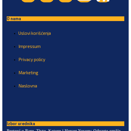
O nama
Uslovi korišćenja
Impressum
Privacy policy
Marketing
Naslovna
Izbor urednika
Pretresi u Baru, Tivtu, Kotoru i Herceg Novom: Oduzeto oružje,