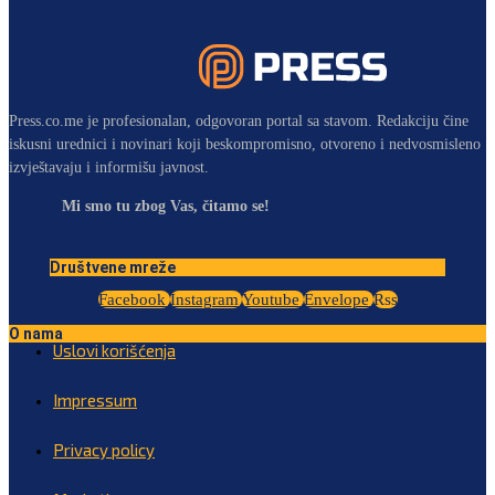
Press.co.me je profesionalan, odgovoran portal sa stavom. Redakciju čine
iskusni urednici i novinari koji beskompromisno, otvoreno i nedvosmisleno
izvještavaju i informišu javnost.
Mi smo tu zbog Vas, čitamo se!
Društvene mreže
Facebook
Instagram
Youtube
Envelope
Rss
O nama
Uslovi korišćenja
Impressum
Privacy policy