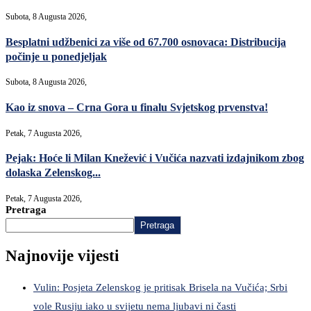
Subota, 8 Augusta 2026,
Besplatni udžbenici za više od 67.700 osnovaca: Distribucija
počinje u ponedjeljak
Subota, 8 Augusta 2026,
Kao iz snova – Crna Gora u finalu Svjetskog prvenstva!
Petak, 7 Augusta 2026,
Pejak: Hoće li Milan Knežević i Vučića nazvati izdajnikom zbog
dolaska Zelenskog...
Petak, 7 Augusta 2026,
Pretraga
Pretraga
Najnovije vijesti
Vulin: Posjeta Zelenskog je pritisak Brisela na Vučića; Srbi
vole Rusiju iako u svijetu nema ljubavi ni časti