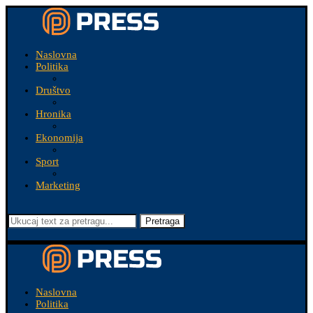
Naslovna
Politika
Društvo
Hronika
Ekonomija
Sport
Marketing
Pretraga
Naslovna
Politika