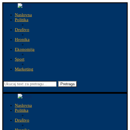
Naslovna
Politika
Društvo
Hronika
Ekonomija
Sport
Marketing
Pretraga
Naslovna
Politika
Društvo