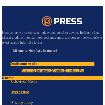
Press.co.me je profesionalan, odgovoran portal sa stavom. Redakciju čine
iskusni urednici i novinari koji beskompromisno, otvoreno i nedvosmisleno
izvještavaju i informišu javnost.
Mi smo tu zbog Vas, čitamo se!
Društvene mreže
Facebook
Instagram
Youtube
Envelope
Rss
O nama
Uslovi korišćenja
Impressum
Privacy policy