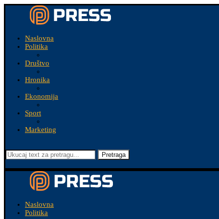
Naslovna
Politika
Društvo
Hronika
Ekonomija
Sport
Marketing
Pretraga
Naslovna
Politika