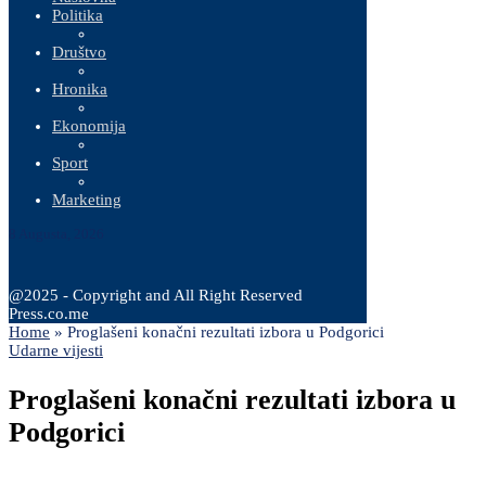
Politika
Društvo
Hronika
Ekonomija
Sport
Marketing
8 Augusta, 2026
@2025 - Copyright and All Right Reserved
Press.co.me
Home
»
Proglašeni konačni rezultati izbora u Podgorici
Udarne vijesti
Proglašeni konačni rezultati izbora u
Podgorici