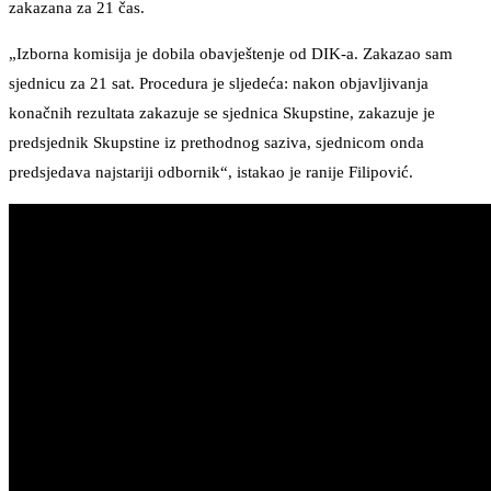
zakazana za 21 čas.
„Izborna komisija je dobila obavještenje od DIK-a. Zakazao sam
sjednicu za 21 sat. Procedura je sljedeća: nakon objavljivanja
konačnih rezultata zakazuje se sjednica Skupstine, zakazuje je
predsjednik Skupstine iz prethodnog saziva, sjednicom onda
predsjedava najstariji odbornik“, istakao je ranije Filipović.