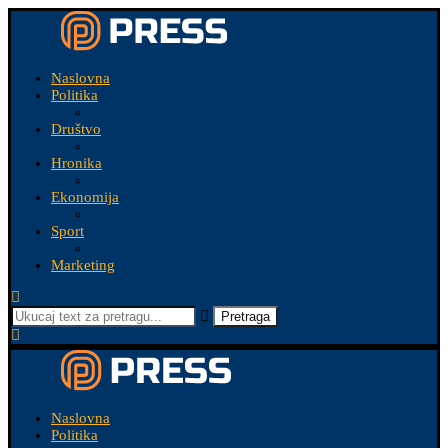
Naslovna
Politika
Društvo
Hronika
Ekonomija
Sport
Marketing
Pretraga
Naslovna
Politika