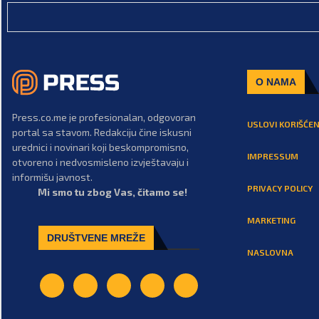
O NAMA
Press.co.me je profesionalan, odgovoran
USLOVI KORIŠĆEN
portal sa stavom. Redakciju čine iskusni
urednici i novinari koji beskompromisno,
IMPRESSUM
otvoreno i nedvosmisleno izvještavaju i
informišu javnost.
PRIVACY POLICY
Mi smo tu zbog Vas, čitamo se!
MARKETING
DRUŠTVENE MREŽE
NASLOVNA