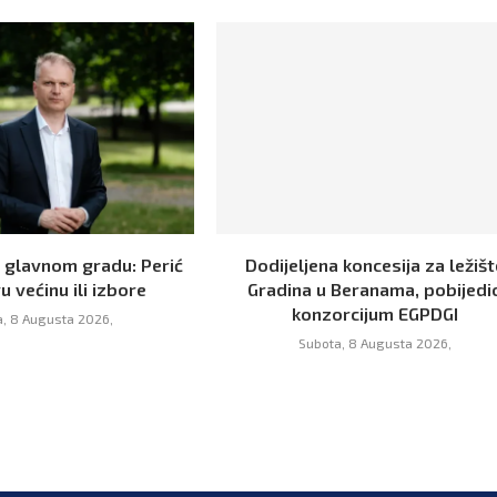
 glavnom gradu: Perić
Dodijeljena koncesija za ležišt
u većinu ili izbore
Gradina u Beranama, pobijedi
konzorcijum EGPDGI
, 8 Augusta 2026,
Subota, 8 Augusta 2026,