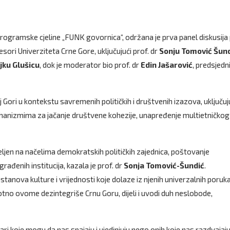
 programske cjeline „FUNK govornica“, održana je prva panel diskusija
esori Univerziteta Crne Gore, uključujući prof. dr
Sonju Tomović Šun
jku Glušicu
, dok je moderator bio prof. dr
Edin Jašarović
, predsjedn
j Gori u kontekstu savremenih političkih i društvenih izazova, uključuj
 mehanizmima za jačanje društvene kohezije, unapređenje multietničkog
ljen na načelima demokratskih političkih zajednica, poštovanje
rađenih institucija, kazala je prof. dr
Sonja Tomović-Šundić
.
anova kulture i vrijednosti koje dolaze iz njenih univerzalnih poruka
tno ovome dezintegriše Crnu Goru, dijeli i uvodi duh neslobode,
ari koje mogu da nas spajaju i ujedinjuju nego onih koje nas razdvajaju