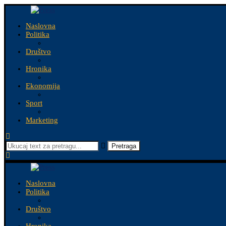
Naslovna
Politika
Društvo
Hronika
Ekonomija
Sport
Marketing
Pretraga
Naslovna
Politika
Društvo