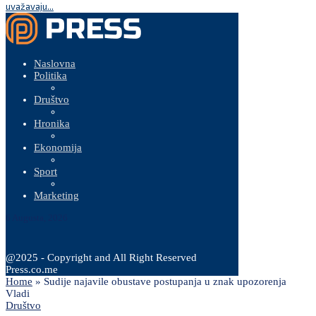
uvažavaju...
Naslovna
Politika
Društvo
Hronika
Ekonomija
Sport
Marketing
6 Augusta, 2026
@2025 - Copyright and All Right Reserved
Press.co.me
Home
»
Sudije najavile obustave postupanja u znak upozorenja
Vladi
Društvo