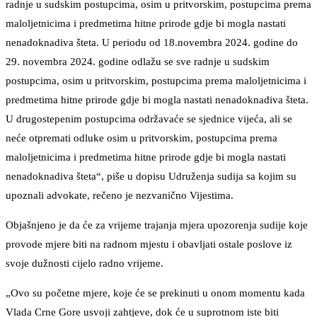
radnje u sudskim postupcima, osim u pritvorskim, postupcima prema
maloljetnicima i predmetima hitne prirode gdje bi mogla nastati
nenadoknadiva šteta. U periodu od 18.novembra 2024. godine do
29. novembra 2024. godine odlažu se sve radnje u sudskim
postupcima, osim u pritvorskim, postupcima prema maloljetnicima i
predmetima hitne prirode gdje bi mogla nastati nenadoknadiva šteta.
U drugostepenim postupcima održavaće se sjednice vijeća, ali se
neće otpremati odluke osim u pritvorskim, postupcima prema
maloljetnicima i predmetima hitne prirode gdje bi mogla nastati
nenadoknadiva šteta“, piše u dopisu Udruženja sudija sa kojim su
upoznali advokate, rečeno je nezvanično Vijestima.
Objašnjeno je da će za vrijeme trajanja mjera upozorenja sudije koje
provode mjere biti na radnom mjestu i obavljati ostale poslove iz
svoje dužnosti cijelo radno vrijeme.
„Ovo su početne mjere, koje će se prekinuti u onom momentu kada
Vlada Crne Gore usvoji zahtjeve, dok će u suprotnom iste biti