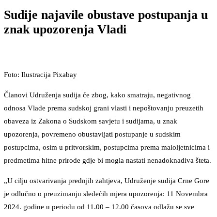
Sudije najavile obustave postupanja u
znak upozorenja Vladi
Foto: Ilustracija Pixabay
Članovi Udruženja sudija će zbog, kako smatraju, negativnog
odnosa Vlade prema sudskoj grani vlasti i nepoštovanju preuzetih
obaveza iz Zakona o Sudskom savjetu i sudijama, u znak
upozorenja, povremeno obustavljati postupanje u sudskim
postupcima, osim u pritvorskim, postupcima prema maloljetnicima i
predmetima hitne prirode gdje bi mogla nastati nenadoknadiva šteta.
„U cilju ostvarivanja prednjih zahtjeva, Udruženje sudija Crne Gore
je odlučno o preuzimanju sledećih mjera upozorenja: 11 Novembra
2024. godine u periodu od 11.00 – 12.00 časova odlažu se sve