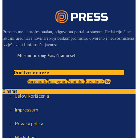
Press.co.me je profesionalan, odgovoran portal sa stavom. Redakciju čine
iskusni urednici i novinari koji beskompromisno, otvoreno i nedvosmisleno
izvještavaju i informišu javnost.
Mi smo tu zbog Vas, čitamo se!
Društvene mreže
Facebook
Instagram
Youtube
Envelope
Rss
O nama
Uslovi korišćenja
Impressum
Privacy policy
Marketing