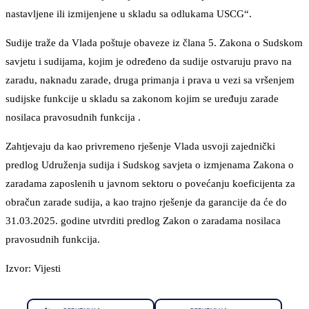
nastavljene ili izmijenjene u skladu sa odlukama USCG“.
Sudije traže da Vlada poštuje obaveze iz člana 5. Zakona o Sudskom
savjetu i sudijama, kojim je određeno da sudije ostvaruju pravo na
zaradu, naknadu zarade, druga primanja i prava u vezi sa vršenjem
sudijske funkcije u skladu sa zakonom kojim se uređuju zarade
nosilaca pravosudnih funkcija .
Zahtjevaju da kao privremeno rješenje Vlada usvoji zajednički
predlog Udruženja sudija i Sudskog savjeta o izmjenama Zakona o
zaradama zaposlenih u javnom sektoru o povećanju koeficijenta za
obračun zarade sudija, a kao trajno rješenje da garancije da će do
31.03.2025. godine utvrditi predlog Zakon o zaradama nosilaca
pravosudnih funkcija.
Izvor: Vijesti