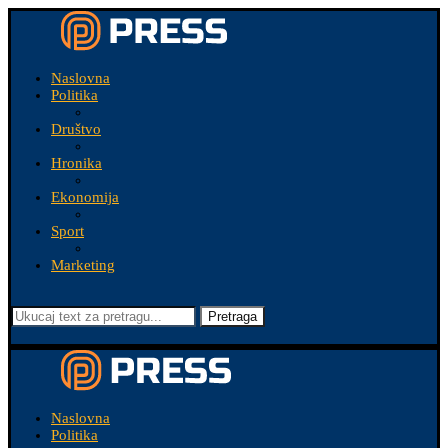
Naslovna
Politika
Društvo
Hronika
Ekonomija
Sport
Marketing
Pretraga
Naslovna
Politika