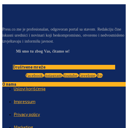
Press.co.me je profesionalan, odgovoran portal sa stavom. Redakciju čine
iskusni urednici i novinari koji beskompromisno, otvoreno i nedvosmisleno
izvještavaju i informišu javnost.
Mi smo tu zbog Vas, čitamo se!
Društvene mreže
Facebook
Instagram
Youtube
Envelope
Rss
O nama
Uslovi korišćenja
Impressum
Privacy policy
Marketing