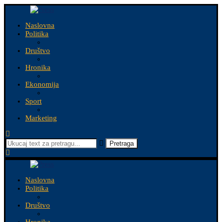
Naslovna
Politika
Društvo
Hronika
Ekonomija
Sport
Marketing
Pretraga
Naslovna
Politika
Društvo