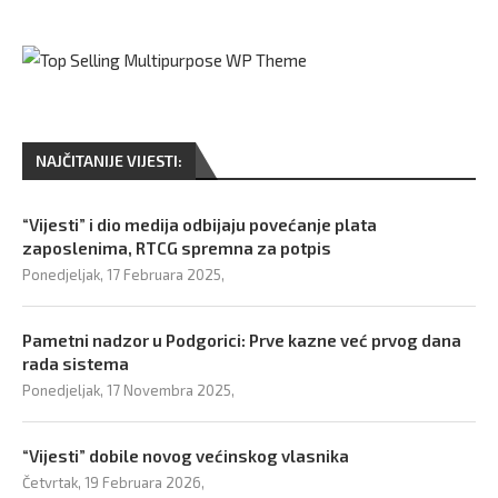
NAJČITANIJE VIJESTI:
“Vijesti” i dio medija odbijaju povećanje plata
zaposlenima, RTCG spremna za potpis
Ponedjeljak, 17 Februara 2025,
Pametni nadzor u Podgorici: Prve kazne već prvog dana
rada sistema
Ponedjeljak, 17 Novembra 2025,
“Vijesti” dobile novog većinskog vlasnika
Četvrtak, 19 Februara 2026,