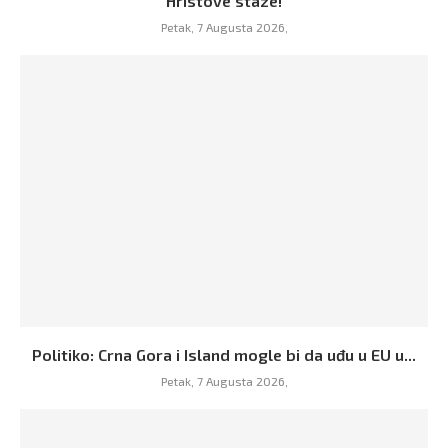
Hristove staze!
Petak, 7 Augusta 2026,
Politiko: Crna Gora i Island mogle bi da uđu u EU u...
Petak, 7 Augusta 2026,