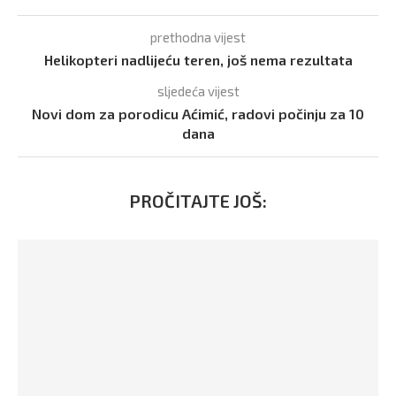
prethodna vijest
Helikopteri nadlijeću teren, još nema rezultata
sljedeća vijest
Novi dom za porodicu Aćimić, radovi počinju za 10
dana
PROČITAJTE JOŠ: