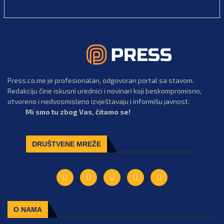
Press.co.me je profesionalan, odgovoran portal sa stavom.
Redakciju čine iskusni urednici i novinari koji beskompromisno,
otvoreno i nedvosmisleno izvještavaju i informišu javnost.
Mi smo tu zbog Vas, čitamo se!
DRUŠTVENE MREŽE
O NAMA