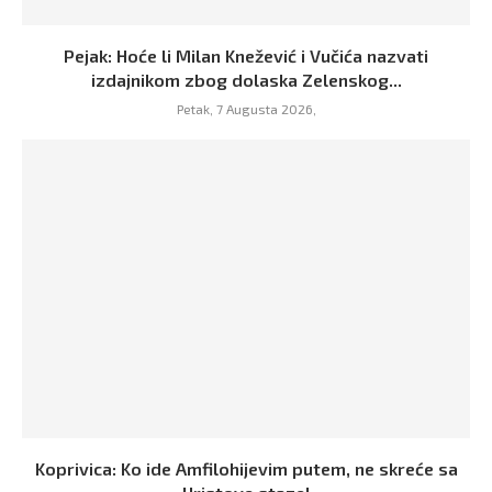
Pejak: Hoće li Milan Knežević i Vučića nazvati
izdajnikom zbog dolaska Zelenskog...
Petak, 7 Augusta 2026,
Koprivica: Ko ide Amfilohijevim putem, ne skreće sa