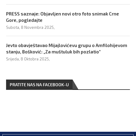
PRESS saznaje: Objavljen novi otro foto snimak Crne
Gore, pogledajte
Subota, 8 Novembra 2025,
Jevto obavještavao Mijajlovićevu grupu o Amfilohijevom
stanju, Bošković: „Za muštuluk bih pozlatio“
Srijeda, 8 Oktobra 2025,
PRATITE NAS NA FACEBOOK-U