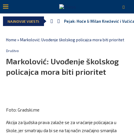
Pejak: Hoće li Milan Knežević i Vučić
NAJNOVIJE VIJESTI:
Home
»
Markolović: Uvođenje školskog policajca mora biti prioritet
Društvo
Markolović: Uvođenje školskog
policajca mora biti prioritet
Foto: Gradski.me
Akcija za ljudska prava zalaže se za vraćanje policajaca u
škole, jer smatraju da bi se na taj način značajno smanjila