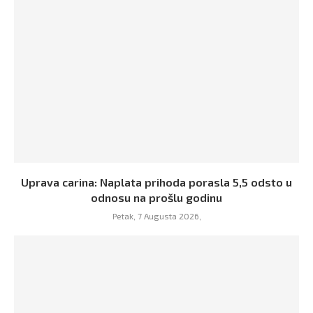
Uprava carina: Naplata prihoda porasla 5,5 odsto u
odnosu na prošlu godinu
Petak, 7 Augusta 2026,