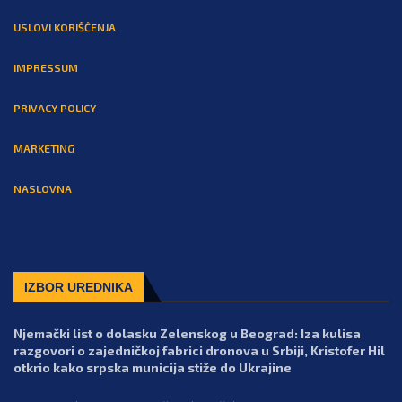
USLOVI KORIŠĆENJA
IMPRESSUM
PRIVACY POLICY
MARKETING
NASLOVNA
IZBOR UREDNIKA
Njemački list o dolasku Zelenskog u Beograd: Iza kulisa
razgovori o zajedničkoj fabrici dronova u Srbiji, Kristofer Hil
otkrio kako srpska municija stiže do Ukrajine