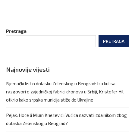
Pretraga
PRETRAGA
Najnovije vijesti
Njemački list o dolasku Zelenskog u Beograd: Iza kulisa
razgovori o zajedničkoj fabrici dronova u Srbiji, Kristofer Hil
otkrio kako srpska municija stiže do Ukrajine
Pejak: Hoće li Milan Knežević i Vučića nazvati izdajnikom zbog
dolaska Zelenskog u Beograd?