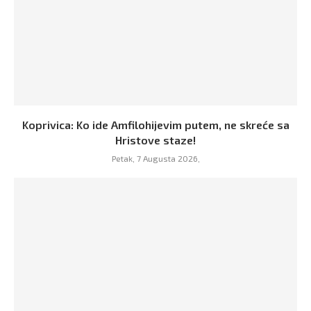
Koprivica: Ko ide Amfilohijevim putem, ne skreće sa
Hristove staze!
Petak, 7 Augusta 2026,