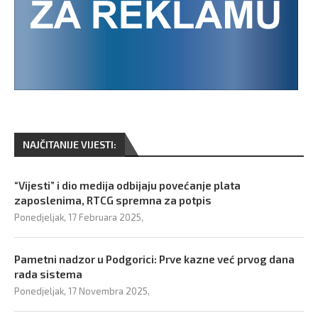
NAJČITANIJE VIJESTI:
“Vijesti” i dio medija odbijaju povećanje plata
zaposlenima, RTCG spremna za potpis
Ponedjeljak, 17 Februara 2025,
Pametni nadzor u Podgorici: Prve kazne već prvog dana
rada sistema
Ponedjeljak, 17 Novembra 2025,