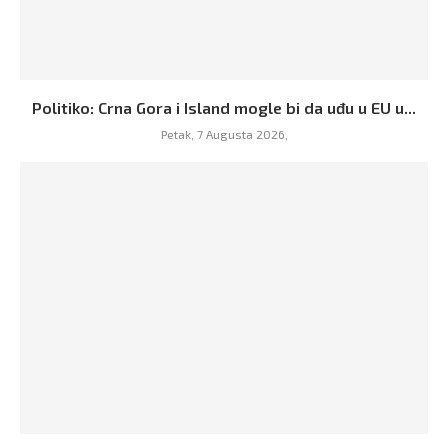
Politiko: Crna Gora i Island mogle bi da uđu u EU u...
Petak, 7 Augusta 2026,