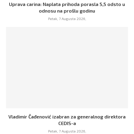
Uprava carina: Naplata prihoda porasla 5,5 odsto u
odnosu na prošlu godinu
Petak, 7 Augusta 2026,
Vladimir Čađenović izabran za generalnog direktora
CEDIS-a
Petak, 7 Augusta 2026,