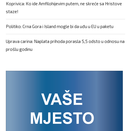
Koprivica: Ko ide Amfilohijevim putem, ne skreće sa Hristove
staze!
Politiko: Crna Gora i Island mogle bi da uđu u EU u paketu
Uprava carina: Naplata prihoda porasla 5,5 odsto u odnosu na
prošlu godinu