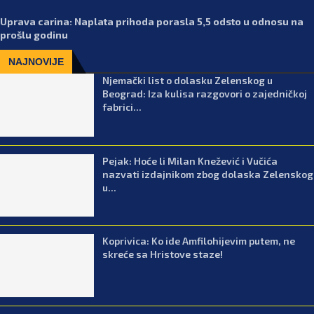
Uprava carina: Naplata prihoda porasla 5,5 odsto u odnosu na
prošlu godinu
NAJNOVIJE
Njemački list o dolasku Zelenskog u
Beograd: Iza kulisa razgovori o zajedničkoj
fabrici...
Pejak: Hoće li Milan Knežević i Vučića
nazvati izdajnikom zbog dolaska Zelenskog
u...
Koprivica: Ko ide Amfilohijevim putem, ne
skreće sa Hristove staze!