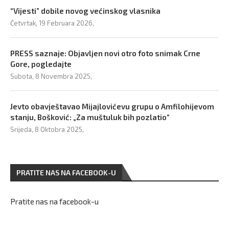
“Vijesti” dobile novog većinskog vlasnika
Četvrtak, 19 Februara 2026,
PRESS saznaje: Objavljen novi otro foto snimak Crne
Gore, pogledajte
Subota, 8 Novembra 2025,
Jevto obavještavao Mijajlovićevu grupu o Amfilohijevom
stanju, Bošković: „Za muštuluk bih pozlatio“
Srijeda, 8 Oktobra 2025,
PRATITE NAS NA FACEBOOK-U
Pratite nas na facebook-u