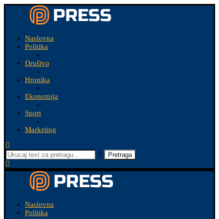
Naslovna
Politika
Društvo
Hronika
Ekonomija
Sport
Marketing
Pretraga
Naslovna
Politika