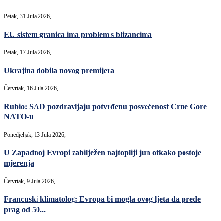
Petak, 31 Jula 2026,
EU sistem granica ima problem s blizancima
Petak, 17 Jula 2026,
Ukrajina dobila novog premijera
Četvrtak, 16 Jula 2026,
Rubio: SAD pozdravljaju potvrđenu posvećenost Crne Gore
NATO-u
Ponedjeljak, 13 Jula 2026,
U Zapadnoj Evropi zabilježen najtopliji jun otkako postoje
mjerenja
Četvrtak, 9 Jula 2026,
Francuski klimatolog: Evropa bi mogla ovog ljeta da pređe
prag od 50...