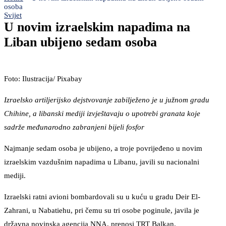
osoba
Svijet
U novim izraelskim napadima na
Liban ubijeno sedam osoba
Foto: Ilustracija/ Pixabay
Izraelsko artiljerijsko dejstvovanje zabilježeno je u južnom gradu
Chihine, a libanski mediji izvještavaju o upotrebi granata koje
sadrže međunarodno zabranjeni bijeli fosfor
Najmanje sedam osoba je ubijeno, a troje povrijeđeno u novim
izraelskim vazdušnim napadima u Libanu, javili su nacionalni
mediji.
Izraelski ratni avioni bombardovali su u kuću u gradu Deir El-
Zahrani, u Nabatiehu, pri čemu su tri osobe poginule, javila je
državna novinska agencija NNA, prenosi TRT Balkan.