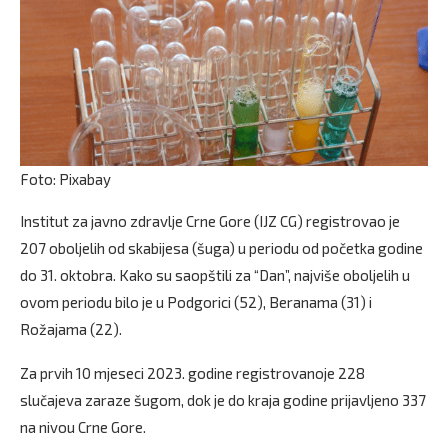
Foto: Pixabay
Institut za javno zdravlje Crne Gore (IJZ CG) registrovao je
207 oboljelih od skabijesa (šuga) u periodu od početka godine
do 31. oktobra. Kako su saopštili za “Dan”, najviše oboljelih u
ovom periodu bilo je u Podgorici (52), Beranama (31) i
Rožajama (22).
Za prvih 10 mjeseci 2023. godine registrovanoje 228
slučajeva zaraze šugom, dok je do kraja godine prijavljeno 337
na nivou Crne Gore.