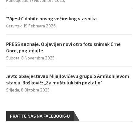
Ponedjeljak, 17 Novembra 2025,
“Vijesti” dobile novog većinskog vlasnika
Četvrtak, 19 Februara 2026,
PRESS saznaje: Objavljen novi otro foto snimak Crne
Gore, pogledajte
Subota, 8 Novembra 2025,
Jevto obavještavao Mijajlovićevu grupu o Amfilohijevom
stanju, Bošković: „Za muštuluk bih pozlatio“
Srijeda, 8 Oktobra 2025,
PRATITE NAS NA FACEBOOK-U