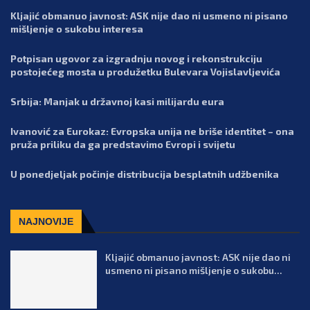
Kljajić obmanuo javnost: ASK nije dao ni usmeno ni pisano
mišljenje o sukobu interesa
Potpisan ugovor za izgradnju novog i rekonstrukciju
postojećeg mosta u produžetku Bulevara Vojislavljevića
Srbija: Manjak u državnoj kasi milijardu eura
Ivanović za Eurokaz: Evropska unija ne briše identitet – ona
pruža priliku da ga predstavimo Evropi i svijetu
U ponedjeljak počinje distribucija besplatnih udžbenika
NAJNOVIJE
Kljajić obmanuo javnost: ASK nije dao ni
usmeno ni pisano mišljenje o sukobu...