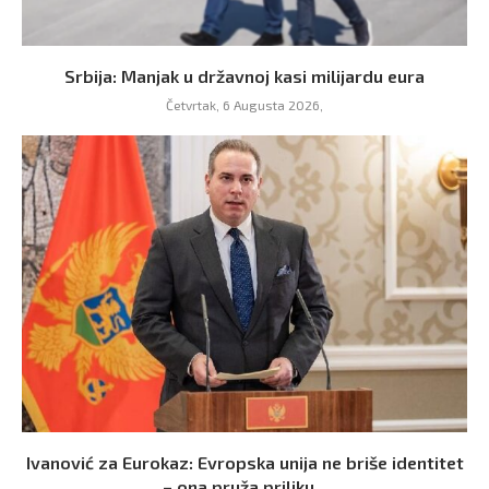
Srbija: Manjak u državnoj kasi milijardu eura
Četvrtak, 6 Augusta 2026,
Ivanović za Eurokaz: Evropska unija ne briše identitet
– ona pruža priliku...