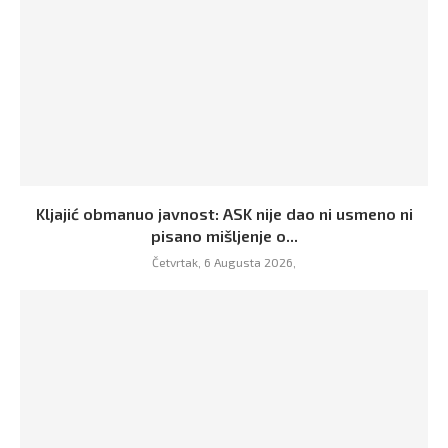
Kljajić obmanuo javnost: ASK nije dao ni usmeno ni
pisano mišljenje o...
Četvrtak, 6 Augusta 2026,