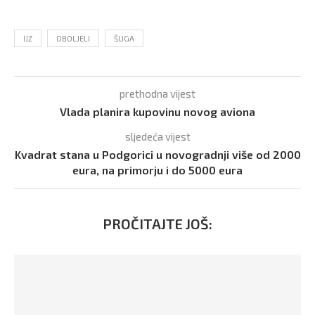
IJZ
OBOLJELI
ŠUGA
prethodna vijest
Vlada planira kupovinu novog aviona
sljedeća vijest
Kvadrat stana u Podgorici u novogradnji više od 2000
eura, na primorju i do 5000 eura
PROČITAJTE JOŠ: