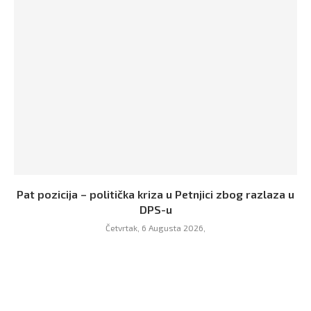
Pat pozicija – politička kriza u Petnjici zbog razlaza u
DPS-u
Četvrtak, 6 Augusta 2026,