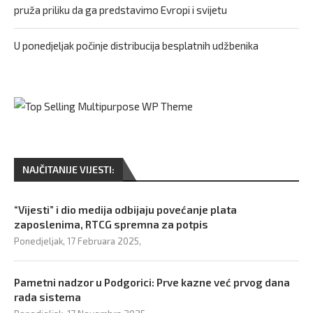
pruža priliku da ga predstavimo Evropi i svijetu
U ponedjeljak počinje distribucija besplatnih udžbenika
NAJČITANIJE VIJESTI:
“Vijesti” i dio medija odbijaju povećanje plata
zaposlenima, RTCG spremna za potpis
Ponedjeljak, 17 Februara 2025,
Pametni nadzor u Podgorici: Prve kazne već prvog dana
rada sistema