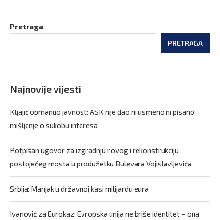
Pretraga
PRETRAGA
Najnovije vijesti
Kljajić obmanuo javnost: ASK nije dao ni usmeno ni pisano
mišljenje o sukobu interesa
Potpisan ugovor za izgradnju novog i rekonstrukciju
postojećeg mosta u produžetku Bulevara Vojislavljevića
Srbija: Manjak u državnoj kasi milijardu eura
Ivanović za Eurokaz: Evropska unija ne briše identitet – ona