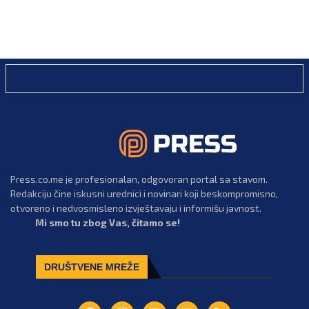
Press.co.me je profesionalan, odgovoran portal sa stavom.
Redakciju čine iskusni urednici i novinari koji beskompromisno,
otvoreno i nedvosmisleno izvještavaju i informišu javnost.
Mi smo tu zbog Vas, čitamo se!
DRUŠTVENE MREŽE