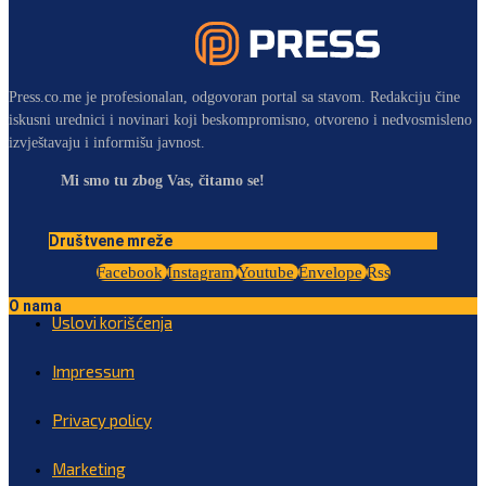
Press.co.me je profesionalan, odgovoran portal sa stavom. Redakciju čine
iskusni urednici i novinari koji beskompromisno, otvoreno i nedvosmisleno
izvještavaju i informišu javnost.
Mi smo tu zbog Vas, čitamo se!
Društvene mreže
Facebook
Instagram
Youtube
Envelope
Rss
O nama
Uslovi korišćenja
Impressum
Privacy policy
Marketing