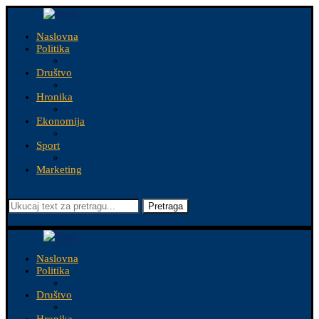
Naslovna
Politika
Društvo
Hronika
Ekonomija
Sport
Marketing
Pretraga
Naslovna
Politika
Društvo