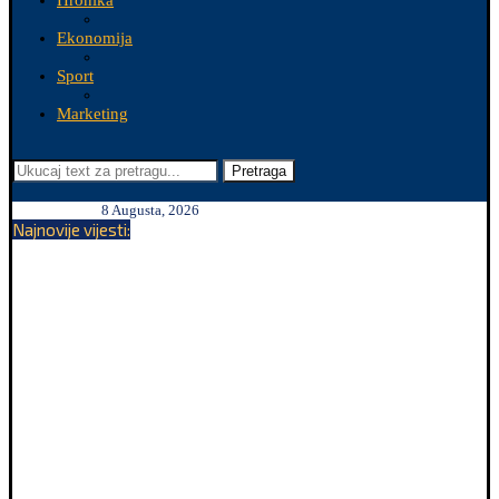
Hronika
Ekonomija
Sport
Marketing
Pretraga
8 Augusta, 2026
Najnovije vijesti: