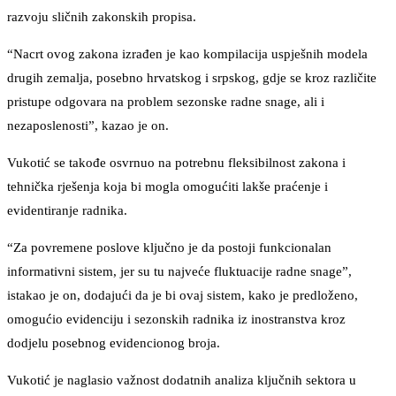
razvoju sličnih zakonskih propisa.
“Nacrt ovog zakona izrađen je kao kompilacija uspješnih modela
drugih zemalja, posebno hrvatskog i srpskog, gdje se kroz različite
pristupe odgovara na problem sezonske radne snage, ali i
nezaposlenosti”, kazao je on.
Vukotić se takođe osvrnuo na potrebnu fleksibilnost zakona i
tehnička rješenja koja bi mogla omogućiti lakše praćenje i
evidentiranje radnika.
“Za povremene poslove ključno je da postoji funkcionalan
informativni sistem, jer su tu najveće fluktuacije radne snage”,
istakao je on, dodajući da je bi ovaj sistem, kako je predloženo,
omogućio evidenciju i sezonskih radnika iz inostranstva kroz
dodjelu posebnog evidencionog broja.
Vukotić je naglasio važnost dodatnih analiza ključnih sektora u