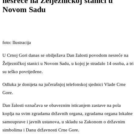
nesreće na Željezničkoj stanici u
Novom Sadu
foto: Ilustracija
U Crnoj Gori danas se obilježava Dan žalosti povodom nesreće na
Željezničkoj stanici u Novom Sadu, u kojoj je stradalo 14 osoba, a tri
su teško povrijeđene.
Odluka je donijeta na jučerašnjoj telefonskoj sjednici Vlade Crne
Gore.
Dan žalosti označava se obaveznim isticanjem zastave na pola
koplja na svim zgradama državnih organa, zgradama organa lokalne
samouprave i javnih ustanova, u skladu sa Zakonom o državnim
simbolima i Danu državnosti Crne Gore.