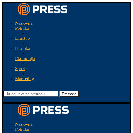
Naslovna
Politika
Društvo
Hronika
Ekonomija
Sport
Marketing
Pretraga
Naslovna
Politika