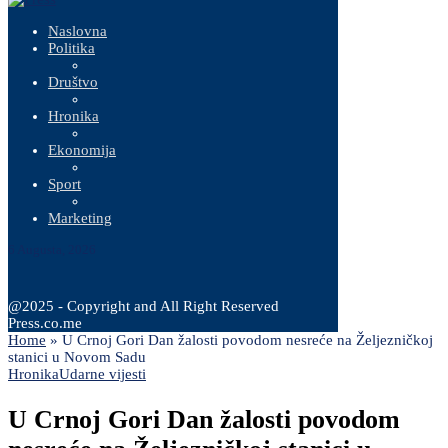
Naslovna
Politika
Društvo
Hronika
Ekonomija
Sport
Marketing
6 Augusta, 2026
@2025 - Copyright and All Right Reserved
Press.co.me
Home
»
U Crnoj Gori Dan žalosti povodom nesreće na Željezničkoj
stanici u Novom Sadu
Hronika
Udarne vijesti
U Crnoj Gori Dan žalosti povodom