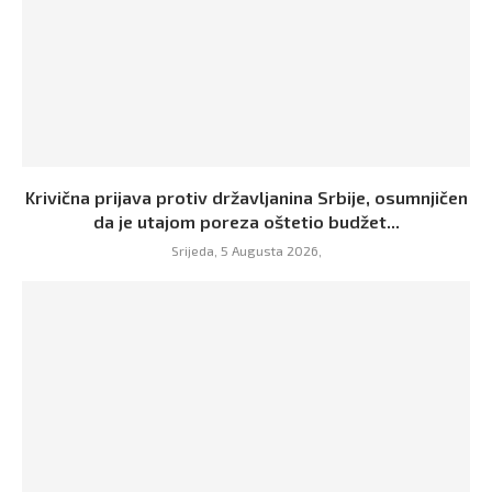
Krivična prijava protiv državljanina Srbije, osumnjičen
da je utajom poreza oštetio budžet...
Srijeda, 5 Augusta 2026,