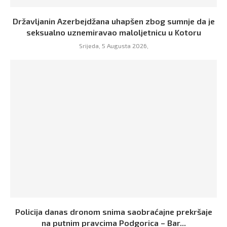
Državljanin Azerbejdžana uhapšen zbog sumnje da je
seksualno uznemiravao maloljetnicu u Kotoru
Srijeda, 5 Augusta 2026,
Policija danas dronom snima saobraćajne prekršaje
na putnim pravcima Podgorica – Bar...