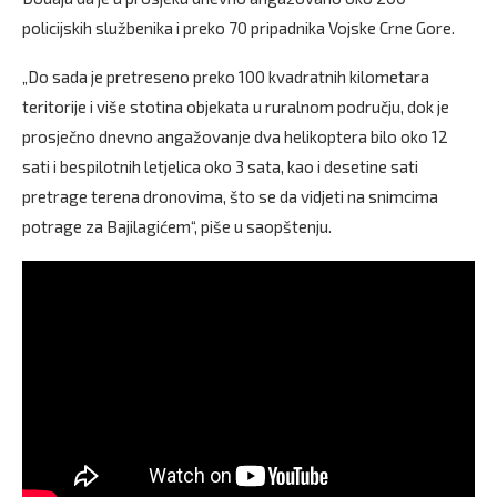
policijskih službenika i preko 70 pripadnika Vojske Crne Gore.
„Do sada je pretreseno preko 100 kvadratnih kilometara
teritorije i više stotina objekata u ruralnom području, dok je
prosječno dnevno angažovanje dva helikoptera bilo oko 12
sati i bespilotnih letjelica oko 3 sata, kao i desetine sati
pretrage terena dronovima, što se da vidjeti na snimcima
potrage za Bajilagićem“, piše u saopštenju.