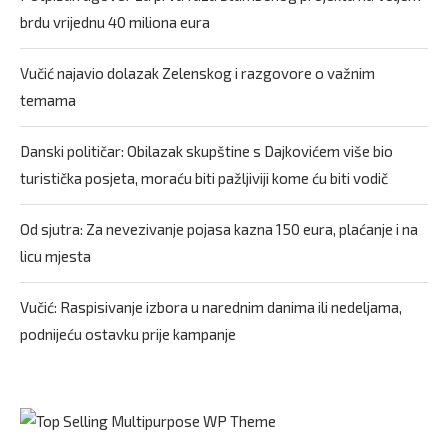
brdu vrijednu 40 miliona eura
Vučić najavio dolazak Zelenskog i razgovore o važnim
temama
Danski političar: Obilazak skupštine s Dajkovićem više bio
turistička posjeta, moraću biti pažljiviji kome ću biti vodič
Od sjutra: Za nevezivanje pojasa kazna 150 eura, plaćanje i na
licu mjesta
Vučić: Raspisivanje izbora u narednim danima ili nedeljama,
podnijeću ostavku prije kampanje