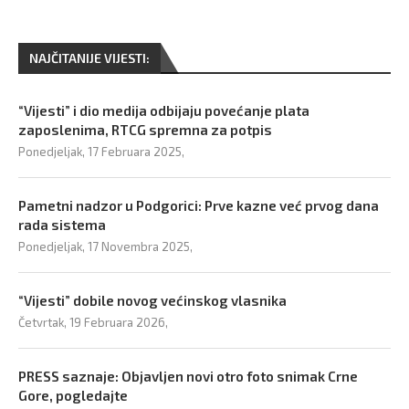
NAJČITANIJE VIJESTI:
“Vijesti” i dio medija odbijaju povećanje plata
zaposlenima, RTCG spremna za potpis
Ponedjeljak, 17 Februara 2025,
Pametni nadzor u Podgorici: Prve kazne već prvog dana
rada sistema
Ponedjeljak, 17 Novembra 2025,
“Vijesti” dobile novog većinskog vlasnika
Četvrtak, 19 Februara 2026,
PRESS saznaje: Objavljen novi otro foto snimak Crne
Gore, pogledajte