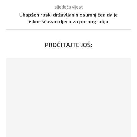
sljedeća vijest
Uhapšen ruski državljanin osumnjičen da je
iskorišćavao djecu za pornografiju
PROČITAJTE JOŠ: