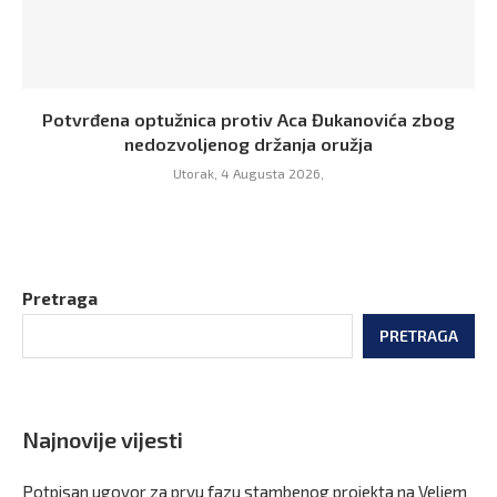
Potvrđena optužnica protiv Aca Đukanovića zbog
nedozvoljenog držanja oružja
Utorak, 4 Augusta 2026,
Pretraga
PRETRAGA
Najnovije vijesti
Potpisan ugovor za prvu fazu stambenog projekta na Veljem