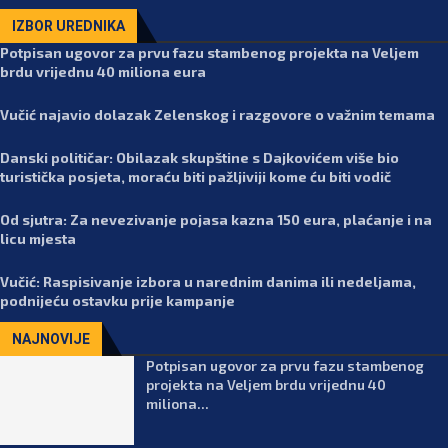
IZBOR UREDNIKA
Potpisan ugovor za prvu fazu stambenog projekta na Veljem
brdu vrijednu 40 miliona eura
Vučić najavio dolazak Zelenskog i razgovore o važnim temama
Danski političar: Obilazak skupštine s Dajkovićem više bio
turistička posjeta, moraću biti pažljiviji kome ću biti vodič
Od sjutra: Za nevezivanje pojasa kazna 150 eura, plaćanje i na
licu mjesta
Vučić: Raspisivanje izbora u narednim danima ili nedeljama,
podnijeću ostavku prije kampanje
NAJNOVIJE
Potpisan ugovor za prvu fazu stambenog
projekta na Veljem brdu vrijednu 40
miliona...