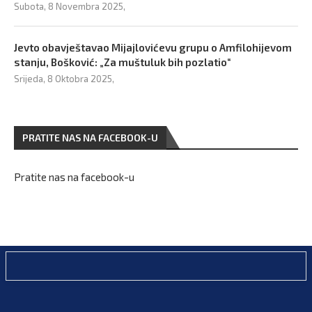
Subota, 8 Novembra 2025,
Jevto obavještavao Mijajlovićevu grupu o Amfilohijevom
stanju, Bošković: „Za muštuluk bih pozlatio“
Srijeda, 8 Oktobra 2025,
PRATITE NAS NA FACEBOOK-U
Pratite nas na facebook-u