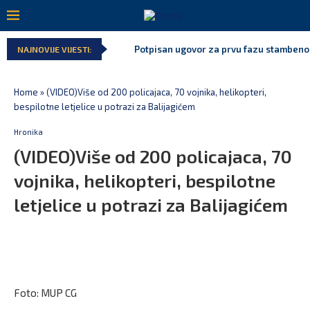
Potpisan ugovor za prvu fazu stambenog 
NAJNOVIJE VIJESTI:
Home
»
(VIDEO)Više od 200 policajaca, 70 vojnika, helikopteri,
bespilotne letjelice u potrazi za Balijagićem
Hronika
(VIDEO)Više od 200 policajaca, 70
vojnika, helikopteri, bespilotne
letjelice u potrazi za Balijagićem
Foto: MUP CG