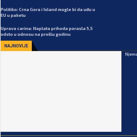
Politiko: Crna Gora i Island mogle bi da uđu u
EU u paketu
Uprava carina: Naplata prihoda porasla 5,5
odsto u odnosu na prošlu godinu
NAJNOVIJE
Njema