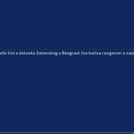
čki list o dolasku Zelenskog u Beograd: Iza kulisa razgovori o zajed