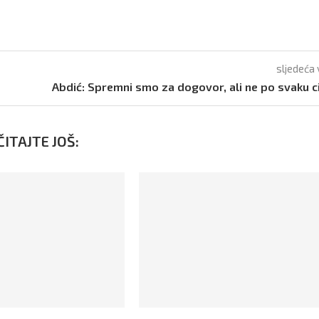
sljedeća 
Abdić: Spremni smo za dogovor, ali ne po svaku c
ITAJTE JOŠ: