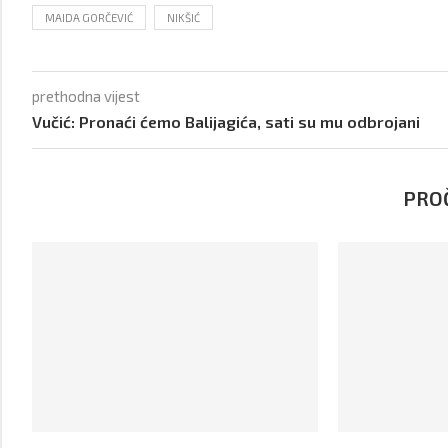
MAIDA GORČEVIĆ
NIKŠIĆ
prethodna vijest
Vučić: Pronaći ćemo Balijagića, sati su mu odbrojani
PROČ