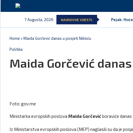
7 Augusta, 2026
Pejak: Hoće
NAJNOVIJE VIJESTI:
Home
»
Maida Gorčević danas u posjeti Nikšiću
Politika
Maida Gorčević danas 
Foto: gov.me
Ministarka evropskih poslova
Maida Gorčević
boraviće danas u
Iz Ministarstva evropskih poslova (MEP) naglasili su da je po