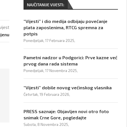
NAJČITANIJE VIJESTI:
“Vijesti” i dio medija odbijaju povećanje
vijest
plata zaposlenima, RTCG spremna za
potpis
ijenu
Ponedjeljak, 17 Februara 2025,
Pametni nadzor u Podgorici: Prve kazne već
prvog dana rada sistema
Ponedjeljak, 17 Novembra 2025,
“Vijesti” dobile novog većinskog vlasnika
Četvrtak, 19 Februara 2026,
PRESS saznaje: Objavljen novi otro foto
snimak Crne Gore, pogledajte
Subota, 8 Novembra 2025,