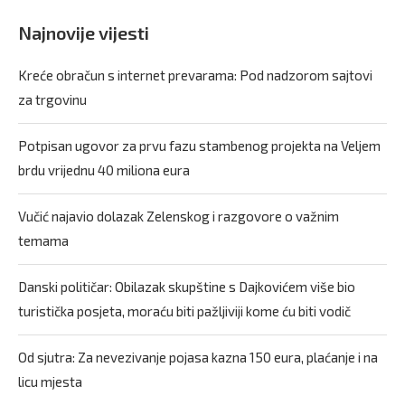
Najnovije vijesti
Kreće obračun s internet prevarama: Pod nadzorom sajtovi
za trgovinu
Potpisan ugovor za prvu fazu stambenog projekta na Veljem
brdu vrijednu 40 miliona eura
Vučić najavio dolazak Zelenskog i razgovore o važnim
temama
Danski političar: Obilazak skupštine s Dajkovićem više bio
turistička posjeta, moraću biti pažljiviji kome ću biti vodič
Od sjutra: Za nevezivanje pojasa kazna 150 eura, plaćanje i na
licu mjesta