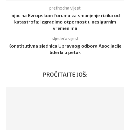
prethodna vijest
Injac na Evropskom forumu za smanjenje rizika od
katastrofa: Izgradimo otpornost u nesigurnim
vremenima
sljedeća vijest
Konstitutivna sjednica Upravnog odbora Asocijacije
liderki u petak
PROČITAJTE JOŠ: