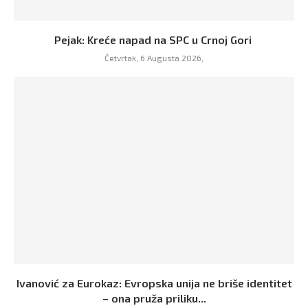
Pejak: Kreće napad na SPC u Crnoj Gori
Četvrtak, 6 Augusta 2026,
Ivanović za Eurokaz: Evropska unija ne briše identitet
– ona pruža priliku...