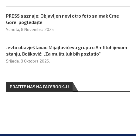
PRESS saznaje: Objavljen novi otro foto snimak Crne
Gore, pogledajte
Subota, 8 Novembra 2025,
Jevto obavještavao Mijajlovićevu grupu o Amfilohijevom
stanju, Bošković: „Za muštuluk bih pozlatio“
Srijeda, 8 Oktobra 2025,
PRATITE NAS NA FACEBOOK-U