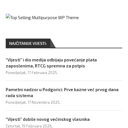
NAJČITANIJE VIJESTI:
“Vijesti” i dio medija odbijaju povećanje plata
zaposlenima, RTCG spremna za potpis
Ponedjeljak, 17 Februara 2025,
Pametni nadzor u Podgorici: Prve kazne već prvog dana
rada sistema
Ponedjeljak, 17 Novembra 2025,
“Vijesti” dobile novog većinskog vlasnika
Četvrtak, 19 Februara 2026,