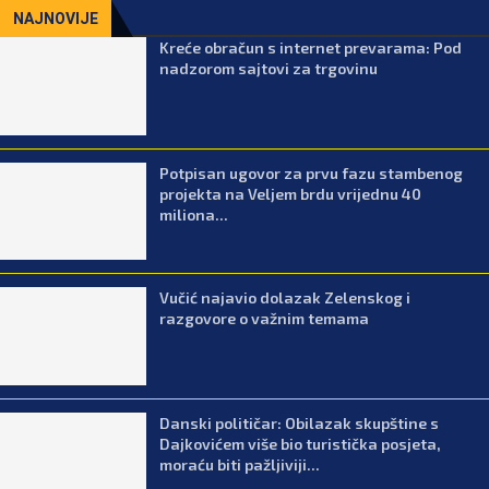
NAJNOVIJE
Kreće obračun s internet prevarama: Pod
nadzorom sajtovi za trgovinu
Potpisan ugovor za prvu fazu stambenog
projekta na Veljem brdu vrijednu 40
miliona...
Vučić najavio dolazak Zelenskog i
razgovore o važnim temama
Danski političar: Obilazak skupštine s
Dajkovićem više bio turistička posjeta,
moraću biti pažljiviji...