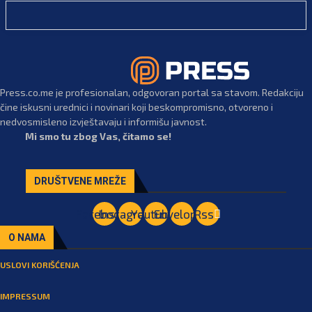
Press.co.me je profesionalan, odgovoran portal sa stavom. Redakciju
čine iskusni urednici i novinari koji beskompromisno, otvoreno i
nedvosmisleno izvještavaju i informišu javnost.
Mi smo tu zbog Vas, čitamo se!
DRUŠTVENE MREŽE
Facebook
Instagram
Youtube
Envelope
Rss
O NAMA
USLOVI KORIŠĆENJA
IMPRESSUM