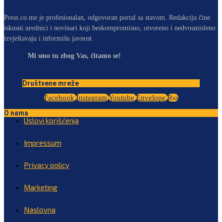
Press.co.me je profesionalan, odgovoran portal sa stavom. Redakciju čine
iskusni urednici i novinari koji beskompromisno, otvoreno i nedvosmisleno
izvještavaju i informišu javnost.
Mi smo tu zbog Vas, čitamo se!
Društvene mreže
Facebook
Instagram
Youtube
Envelope
Rss
O nama
Uslovi korišćenja
Impressum
Privacy policy
Marketing
Naslovna