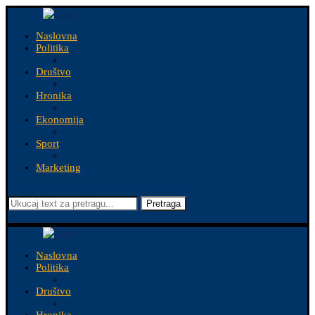
Naslovna
Politika
Društvo
Hronika
Ekonomija
Sport
Marketing
Pretraga
Naslovna
Politika
Društvo