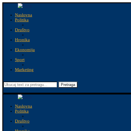
Naslovna
Politika
Društvo
Hronika
Ekonomija
Sport
Marketing
Pretraga
Naslovna
Politika
Društvo