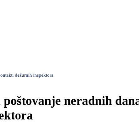
ontakti dežurnih inspektora
a poštovanje neradnih dana
pektora