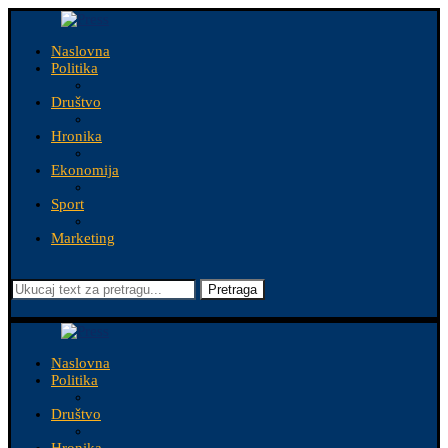
Naslovna
Politika
Društvo
Hronika
Ekonomija
Sport
Marketing
Pretraga
Naslovna
Politika
Društvo