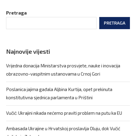
Pretraga
PRETRAGA
Najnovije vijesti
Vrijedna donacija Ministarstva prosvjete, nauke i inovacija
obrazovno-vaspitnim ustanovama u Crnoj Gori
Poslanica jajima gađala Aljbina Kurtija, opet prekinuta
konstitutivna sjednica parlamenta u Prištini
Vučić: Ukrajini nikada nećemo praviti problem na putu ka EU
Ambasada Ukrajine u Hrvatskoj proslavlja Oluju, dok Vučić