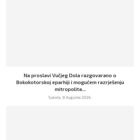
Na proslavi Vučjeg Dola razgovarano o
Bokokotorskoj eparhiji i mogućem razrješenju
mitropolita...
Subota, 8 Augusta 2026,