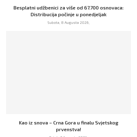
Besplatni udžbenici za više od 67.700 osnovaca:
Distribucija počinje u ponedjeljak
Subota, 8 Augusta 2026,
Kao iz snova – Crna Gora u finalu Svjetskog
prvenstva!