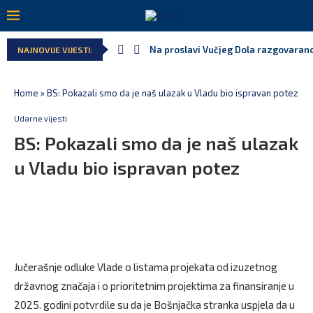
Na proslavi Vučjeg Dola razgovarano
NAJNOVIJE VIJESTI:
Home
»
BS: Pokazali smo da je naš ulazak u Vladu bio ispravan potez
Udarne vijesti
BS: Pokazali smo da je naš ulazak
u Vladu bio ispravan potez
Jučerašnje odluke Vlade o listama projekata od izuzetnog
državnog značaja i o prioritetnim projektima za finansiranje u
2025. godini potvrdile su da je Bošnjačka stranka uspjela da u