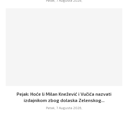
Petak, 7 Augusta 2026,
Pejak: Hoće li Milan Knežević i Vučića nazvati
izdajnikom zbog dolaska Zelenskog...
Petak, 7 Augusta 2026,