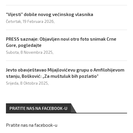
“Vijesti” dobile novog većinskog vlasnika
Četvrtak, 19 Februara 2026,
PRESS saznaje: Objavljen novi otro foto snimak Crne
Gore, pogledajte
Subota, 8 Novembra 2025,
Jevto obavještavao Mijajlovićevu grupu o Amfilohijevom
stanju, Bošković: „Za muštuluk bih pozlatio“
Srijeda, 8 Oktobra 2025,
PRATITE NAS NA FACEBOOK-U
Pratite nas na facebook-u