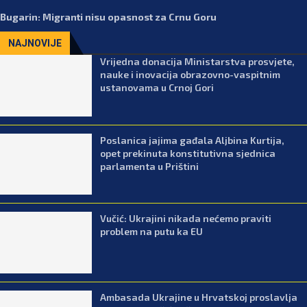
Bugarin: Migranti nisu opasnost za Crnu Goru
NAJNOVIJE
Vrijedna donacija Ministarstva prosvjete,
nauke i inovacija obrazovno-vaspitnim
ustanovama u Crnoj Gori
Poslanica jajima gađala Aljbina Kurtija,
opet prekinuta konstitutivna sjednica
parlamenta u Prištini
Vučić: Ukrajini nikada nećemo praviti
problem na putu ka EU
Ambasada Ukrajine u Hrvatskoj proslavlja