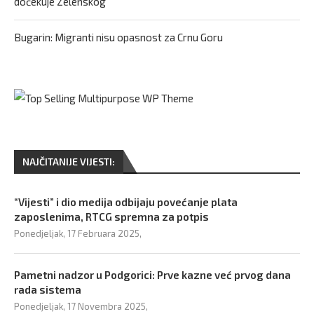
dočekuje Zelenskog
Bugarin: Migranti nisu opasnost za Crnu Goru
NAJČITANIJE VIJESTI:
“Vijesti” i dio medija odbijaju povećanje plata
zaposlenima, RTCG spremna za potpis
Ponedjeljak, 17 Februara 2025,
Pametni nadzor u Podgorici: Prve kazne već prvog dana
rada sistema
Ponedjeljak, 17 Novembra 2025,