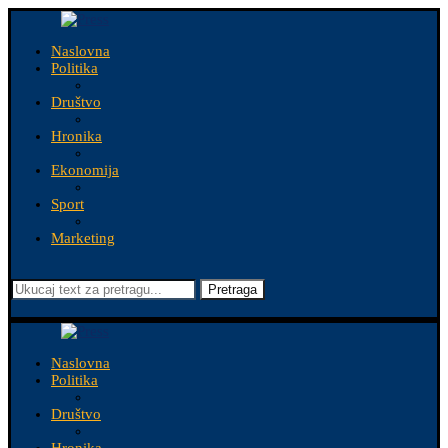
Naslovna
Politika
Društvo
Hronika
Ekonomija
Sport
Marketing
Pretraga
Naslovna
Politika
Društvo