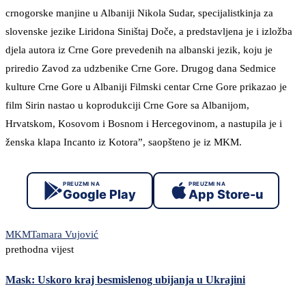
crnogorske manjine u Albaniji Nikola Sudar, specijalistkinja za
slovenske jezike Liridona Siništaj Doče, a predstavljena je i izložba
djela autora iz Crne Gore prevedenih na albanski jezik, koju je
priredio Zavod za udzbenike Crne Gore. Drugog dana Sedmice
kulture Crne Gore u Albaniji Filmski centar Crne Gore prikazao je
film Sirin nastao u koprodukciji Crne Gore sa Albanijom,
Hrvatskom, Kosovom i Bosnom i Hercegovinom, a nastupila je i
ženska klapa Incanto iz Kotora”, saopšteno je iz MKM.
PREUZMI NA
PREUZMI NA
Google Play
App Store-u
MKM
Tamara Vujović
prethodna vijest
Mask: Uskoro kraj besmislenog ubijanja u Ukrajini