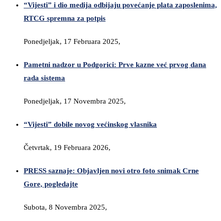
“Vijesti” i dio medija odbijaju povećanje plata zaposlenima,
RTCG spremna za potpis
Ponedjeljak, 17 Februara 2025,
Pametni nadzor u Podgorici: Prve kazne već prvog dana
rada sistema
Ponedjeljak, 17 Novembra 2025,
“Vijesti” dobile novog većinskog vlasnika
Četvrtak, 19 Februara 2026,
PRESS saznaje: Objavljen novi otro foto snimak Crne
Gore, pogledajte
Subota, 8 Novembra 2025,