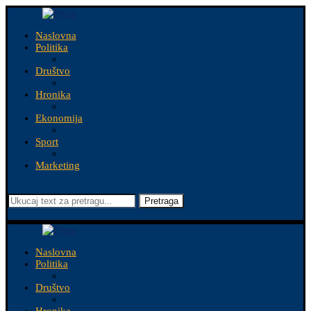
Naslovna
Politika
Društvo
Hronika
Ekonomija
Sport
Marketing
Pretraga
Naslovna
Politika
Društvo