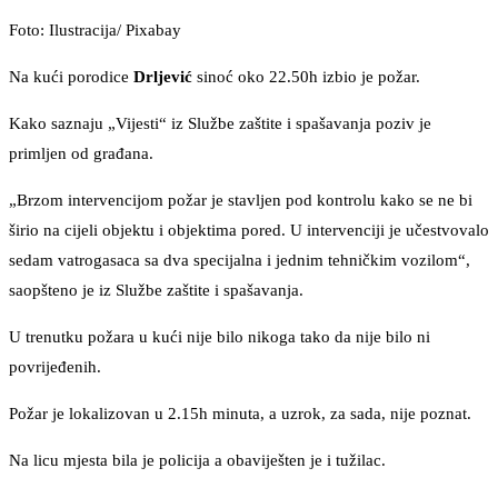
Foto: Ilustracija/ Pixabay
Na kući porodice
Drljević
sinoć oko 22.50h izbio je požar.
Kako saznaju „Vijesti“ iz Službe zaštite i spašavanja poziv je
primljen od građana.
„Brzom intervencijom požar je stavljen pod kontrolu kako se ne bi
širio na cijeli objektu i objektima pored. U intervenciji je učestvovalo
sedam vatrogasaca sa dva specijalna i jednim tehničkim vozilom“,
saopšteno je iz Službe zaštite i spašavanja.
U trenutku požara u kući nije bilo nikoga tako da nije bilo ni
povrijeđenih.
Požar je lokalizovan u 2.15h minuta, a uzrok, za sada, nije poznat.
Na licu mjesta bila je policija a obaviješten je i tužilac.