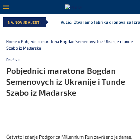
Vučić: Otvaramo fabriku dronova sa Izr
NAJNOVIJE VIJESTI:
Home
»
Pobjednici maratona Bogdan Semenovych iz Ukranije i Tunde
Szabo iz Mađarske
Društvo
Pobjednici maratona Bogdan
Semenovych iz Ukranije i Tunde
Szabo iz Mađarske
Četvrto izdanje Podgorica Millennium Run završeno je danas,