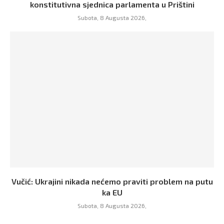
konstitutivna sjednica parlamenta u Prištini
Subota, 8 Augusta 2026,
Vučić: Ukrajini nikada nećemo praviti problem na putu
ka EU
Subota, 8 Augusta 2026,