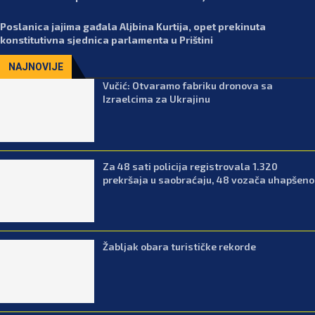
Poslanica jajima gađala Aljbina Kurtija, opet prekinuta
konstitutivna sjednica parlamenta u Prištini
NAJNOVIJE
Vučić: Otvaramo fabriku dronova sa
Izraelcima za Ukrajinu
Za 48 sati policija registrovala 1.320
prekršaja u saobraćaju, 48 vozača uhapšeno
Žabljak obara turističke rekorde