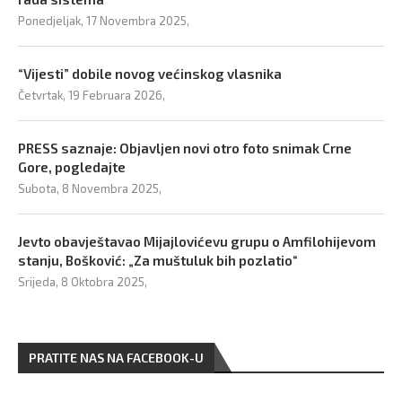
Ponedjeljak, 17 Novembra 2025,
“Vijesti” dobile novog većinskog vlasnika
Četvrtak, 19 Februara 2026,
PRESS saznaje: Objavljen novi otro foto snimak Crne
Gore, pogledajte
Subota, 8 Novembra 2025,
Jevto obavještavao Mijajlovićevu grupu o Amfilohijevom
stanju, Bošković: „Za muštuluk bih pozlatio“
Srijeda, 8 Oktobra 2025,
PRATITE NAS NA FACEBOOK-U