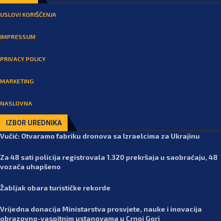
USLOVI KORIŠĆENJA
IMPRESSUM
PRIVACY POLICY
MARKETING
NASLOVNA
IZBOR UREDNIKA
Vučić: Otvaramo fabriku dronova sa Izraelcima za Ukrajinu
Za 48 sati policija registrovala 1.320 prekršaja u saobraćaju, 48
vozača uhapšeno
Žabljak obara turističke rekorde
Vrijedna donacija Ministarstva prosvjete, nauke i inovacija
obrazovno-vaspitnim ustanovama u Crnoj Gori