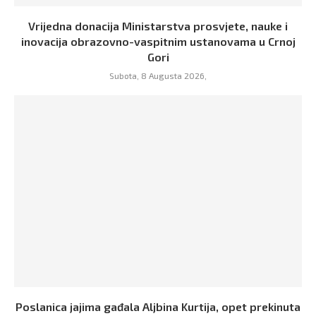
Vrijedna donacija Ministarstva prosvjete, nauke i
inovacija obrazovno-vaspitnim ustanovama u Crnoj
Gori
Subota, 8 Augusta 2026,
Poslanica jajima gađala Aljbina Kurtija, opet prekinuta