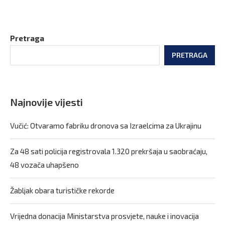
Pretraga
PRETRAGA
Najnovije vijesti
Vučić: Otvaramo fabriku dronova sa Izraelcima za Ukrajinu
Za 48 sati policija registrovala 1.320 prekršaja u saobraćaju,
48 vozača uhapšeno
Žabljak obara turističke rekorde
Vrijedna donacija Ministarstva prosvjete, nauke i inovacija