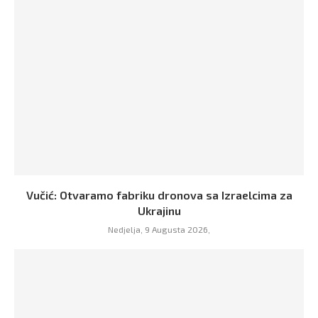
Vučić: Otvaramo fabriku dronova sa Izraelcima za
Ukrajinu
Nedjelja, 9 Augusta 2026,