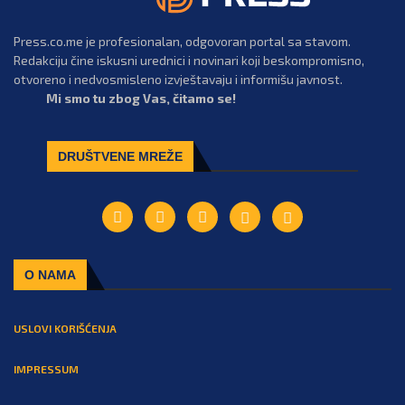
Press.co.me je profesionalan, odgovoran portal sa stavom.
Redakciju čine iskusni urednici i novinari koji beskompromisno,
otvoreno i nedvosmisleno izvještavaju i informišu javnost.
Mi smo tu zbog Vas, čitamo se!
DRUŠTVENE MREŽE
O NAMA
USLOVI KORIŠĆENJA
IMPRESSUM