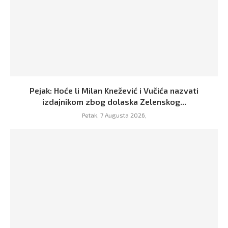
Pejak: Hoće li Milan Knežević i Vučića nazvati
izdajnikom zbog dolaska Zelenskog...
Petak, 7 Augusta 2026,