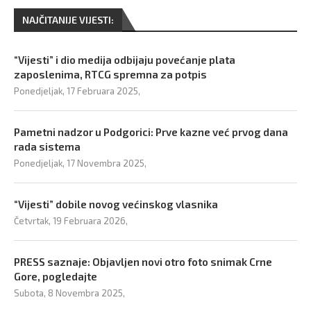
NAJČITANIJE VIJESTI:
“Vijesti” i dio medija odbijaju povećanje plata
zaposlenima, RTCG spremna za potpis
Ponedjeljak, 17 Februara 2025,
Pametni nadzor u Podgorici: Prve kazne već prvog dana
rada sistema
Ponedjeljak, 17 Novembra 2025,
“Vijesti” dobile novog većinskog vlasnika
Četvrtak, 19 Februara 2026,
PRESS saznaje: Objavljen novi otro foto snimak Crne
Gore, pogledajte
Subota, 8 Novembra 2025,