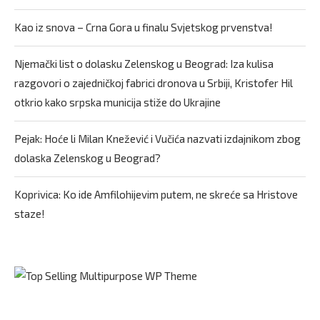
Kao iz snova – Crna Gora u finalu Svjetskog prvenstva!
Njemački list o dolasku Zelenskog u Beograd: Iza kulisa
razgovori o zajedničkoj fabrici dronova u Srbiji, Kristofer Hil
otkrio kako srpska municija stiže do Ukrajine
Pejak: Hoće li Milan Knežević i Vučića nazvati izdajnikom zbog
dolaska Zelenskog u Beograd?
Koprivica: Ko ide Amfilohijevim putem, ne skreće sa Hristove
staze!