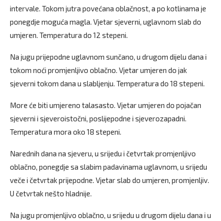
intervale. Tokom jutra povećana oblačnost, a po kotlinama je
ponegdje moguća magla. Vjetar sjeverni, uglavnom slab do
umjeren. Temperatura do 12 stepeni.
Na jugu prijepodne uglavnom sunčano, u drugom dijelu dana i
tokom noći promjenljivo oblačno. Vjetar umjeren do jak
sjeverni tokom dana u slabljenju. Temperatura do 18 stepeni.
More će biti umjereno talasasto. Vjetar umjeren do pojačan
sjeverni i sjeveroistočni, poslijepodne i sjeverozapadni.
Temperatura mora oko 18 stepeni.
Narednih dana na sjeveru, u srijedu i četvrtak promjenljivo
oblačno, ponegdje sa slabim padavinama uglavnom, u srijedu
veče i četvrtak prijepodne. Vjetar slab do umjeren, promjenljiv.
U četvrtak nešto hladnije.
Na jugu promjenljivo oblačno, u srijedu u drugom dijelu dana i u