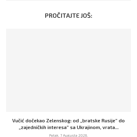
PROČITAJTE JOŠ:
Vučić dočekao Zelenskog: od „bratske Rusije“ do
„zajedničkih interesa“ sa Ukrajinom, vrata...
Petak, 7 Augusta 2026,