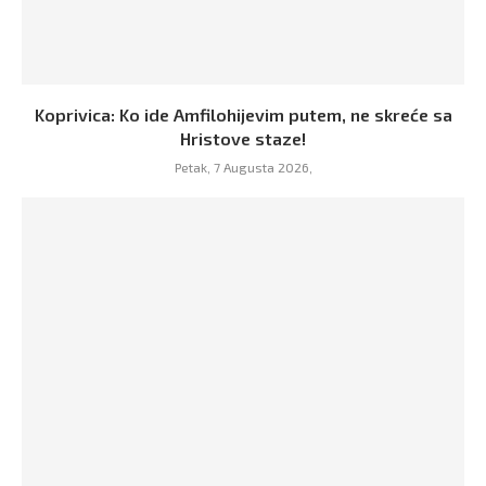
Koprivica: Ko ide Amfilohijevim putem, ne skreće sa
Hristove staze!
Petak, 7 Augusta 2026,