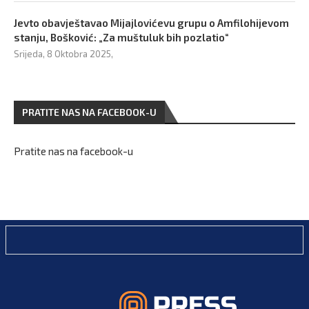
Jevto obavještavao Mijajlovićevu grupu o Amfilohijevom
stanju, Bošković: „Za muštuluk bih pozlatio“
Srijeda, 8 Oktobra 2025,
PRATITE NAS NA FACEBOOK-U
Pratite nas na facebook-u