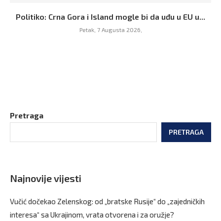
Politiko: Crna Gora i Island mogle bi da uđu u EU u...
Petak, 7 Augusta 2026,
Pretraga
PRETRAGA
Najnovije vijesti
Vučić dočekao Zelenskog: od „bratske Rusije“ do „zajedničkih
interesa“ sa Ukrajinom, vrata otvorena i za oružje?