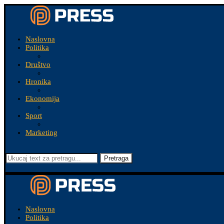
Naslovna
Politika
Društvo
Hronika
Ekonomija
Sport
Marketing
Pretraga
Naslovna
Politika