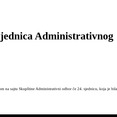
sjednica Administrativnog
m na sajtu Skupštine Administrativni odbor će 24. sjednicu, koja je bil