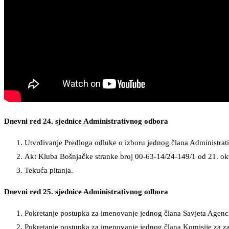
Dnevni red 24. sjednice Administrativnog odbora
Utvrđivanje Predloga odluke o izboru jednog člana Administra
Akt Kluba Bošnjačke stranke broj 00-63-14/24-149/1 od 21. ok
Tekuća pitanja.
Dnevni red 25. sjednice Administrativnog odbora
Pokretanje postupka za imenovanje jednog člana Savjeta Agencij
Pokretanje postupka za imenovanje jednog člana Komisije za zaš