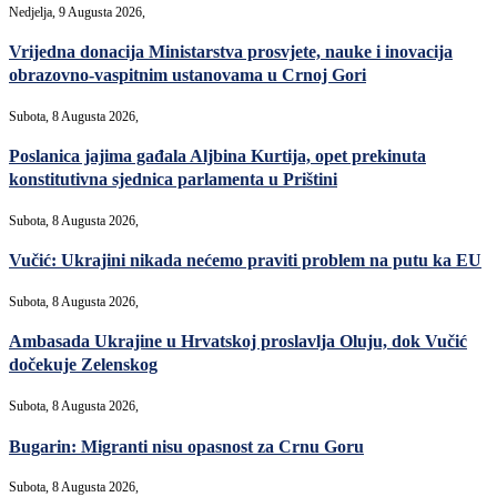
Nedjelja, 9 Augusta 2026,
Vrijedna donacija Ministarstva prosvjete, nauke i inovacija
obrazovno-vaspitnim ustanovama u Crnoj Gori
Subota, 8 Augusta 2026,
Poslanica jajima gađala Aljbina Kurtija, opet prekinuta
konstitutivna sjednica parlamenta u Prištini
Subota, 8 Augusta 2026,
Vučić: Ukrajini nikada nećemo praviti problem na putu ka EU
Subota, 8 Augusta 2026,
Ambasada Ukrajine u Hrvatskoj proslavlja Oluju, dok Vučić
dočekuje Zelenskog
Subota, 8 Augusta 2026,
Bugarin: Migranti nisu opasnost za Crnu Goru
Subota, 8 Augusta 2026,