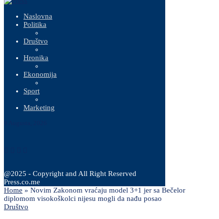
Naslovna
Politika
Društvo
Hronika
Ekonomija
Sport
Marketing
9 Augusta, 2026
@2025 - Copyright and All Right Reserved
Press.co.me
Home
»
Novim Zakonom vraćaju model 3+1 jer sa Bečelor
diplomom visokoškolci nijesu mogli da nađu posao
Društvo