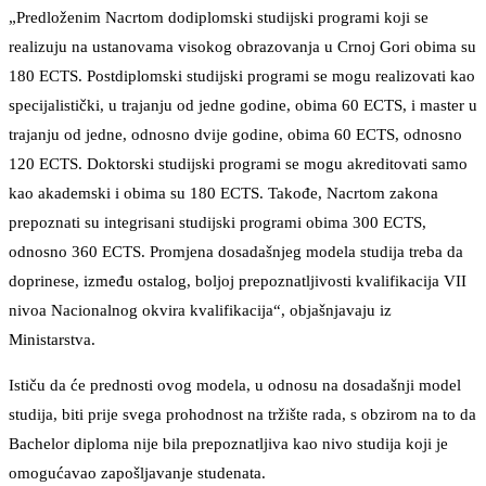
„Predloženim Nacrtom dodiplomski studijski programi koji se
realizuju na ustanovama visokog obrazovanja u Crnoj Gori obima su
180 ECTS. Postdiplomski studijski programi se mogu realizovati kao
specijalistički, u trajanju od jedne godine, obima 60 ECTS, i master u
trajanju od jedne, odnosno dvije godine, obima 60 ECTS, odnosno
120 ECTS. Doktorski studijski programi se mogu akreditovati samo
kao akademski i obima su 180 ECTS. Takođe, Nacrtom zakona
prepoznati su integrisani studijski programi obima 300 ECTS,
odnosno 360 ECTS. Promjena dosadašnjeg modela studija treba da
doprinese, između ostalog, boljoj prepoznatljivosti kvalifikacija VII
nivoa Nacionalnog okvira kvalifikacija“, objašnjavaju iz
Ministarstva.
Ističu da će prednosti ovog modela, u odnosu na dosadašnji model
studija, biti prije svega prohodnost na tržište rada, s obzirom na to da
Bachelor diploma nije bila prepoznatljiva kao nivo studija koji je
omogućavao zapošljavanje studenata.