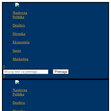
Naslovna
Politika
Društvo
Hronika
Ekonomija
Sport
Marketing
Pretraga
Naslovna
Politika
Društvo