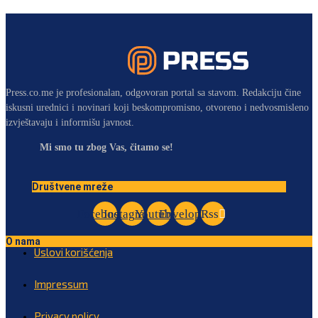
Press.co.me je profesionalan, odgovoran portal sa stavom. Redakciju čine
iskusni urednici i novinari koji beskompromisno, otvoreno i nedvosmisleno
izvještavaju i informišu javnost.
Mi smo tu zbog Vas, čitamo se!
Društvene mreže
Facebook
Instagram
Youtube
Envelope
Rss
O nama
Uslovi korišćenja
Impressum
Privacy policy