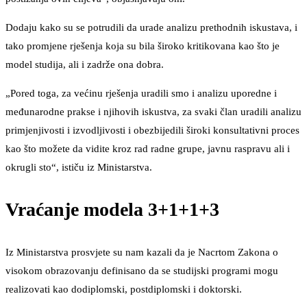
Dodaju kako su se potrudili da urade analizu prethodnih iskustava, i
tako promjene rješenja koja su bila široko kritikovana kao što je
model studija, ali i zadrže ona dobra.
„Pored toga, za većinu rješenja uradili smo i analizu uporedne i
međunarodne prakse i njihovih iskustva, za svaki član uradili analizu
primjenjivosti i izvodljivosti i obezbijedili široki konsultativni proces
kao što možete da vidite kroz rad radne grupe, javnu raspravu ali i
okrugli sto“, ističu iz Ministarstva.
Vraćanje modela 3+1+1+3
Iz Ministarstva prosvjete su nam kazali da je Nacrtom Zakona o
visokom obrazovanju definisano da se studijski programi mogu
realizovati kao dodiplomski, postdiplomski i doktorski.