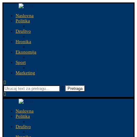
Naslovna
Politika
Društvo
Hronika
Ekonomija
Sport
Marketing
Pretraga
Naslovna
Politika
Društvo