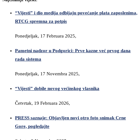
“Vijesti” i dio medija odbijaju povećanje plata zaposlenima,
RTCG spremna za potpis
Ponedjeljak, 17 Februara 2025,
Pametni nadzor u Podgorici: Prve kazne već prvog dana
rada sistema
Ponedjeljak, 17 Novembra 2025,
“Vijesti” dobile novog većinskog vlasnika
Četvrtak, 19 Februara 2026,
PRESS saznaje: Objavljen novi otro foto snimak Crne
Gore, pogledajte