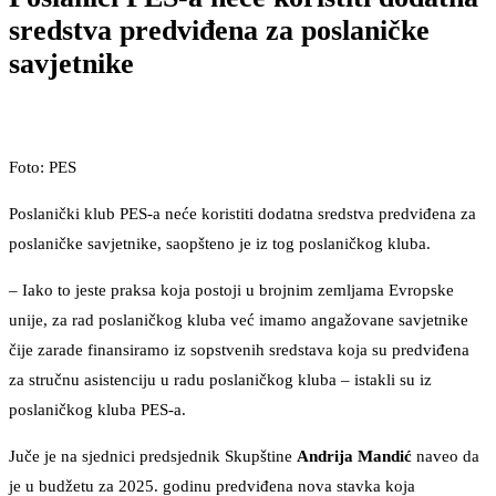
sredstva predviđena za poslaničke
savjetnike
Foto: PES
Poslanički klub PES-a neće koristiti dodatna sredstva predviđena za
poslaničke savjetnike, saopšteno je iz tog poslaničkog kluba.
– Iako to jeste praksa koja postoji u brojnim zemljama Evropske
unije, za rad poslaničkog kluba već imamo angažovane savjetnike
čije zarade finansiramo iz sopstvenih sredstava koja su predviđena
za stručnu asistenciju u radu poslaničkog kluba – istakli su iz
poslaničkog kluba PES-a.
Juče je na sjednici predsjednik Skupštine
Andrija Mandić
naveo da
je u budžetu za 2025. godinu predviđena nova stavka koja