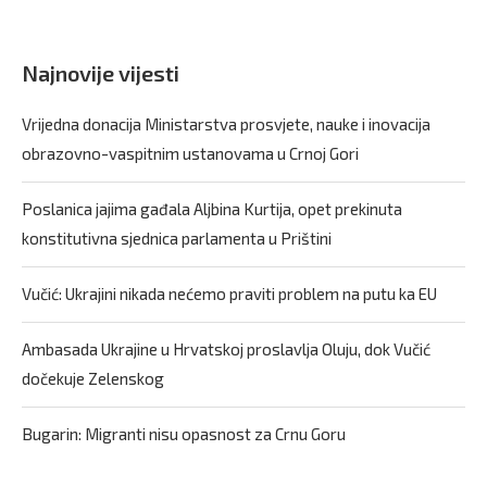
Najnovije vijesti
Vrijedna donacija Ministarstva prosvjete, nauke i inovacija
obrazovno-vaspitnim ustanovama u Crnoj Gori
Poslanica jajima gađala Aljbina Kurtija, opet prekinuta
konstitutivna sjednica parlamenta u Prištini
Vučić: Ukrajini nikada nećemo praviti problem na putu ka EU
Ambasada Ukrajine u Hrvatskoj proslavlja Oluju, dok Vučić
dočekuje Zelenskog
Bugarin: Migranti nisu opasnost za Crnu Goru