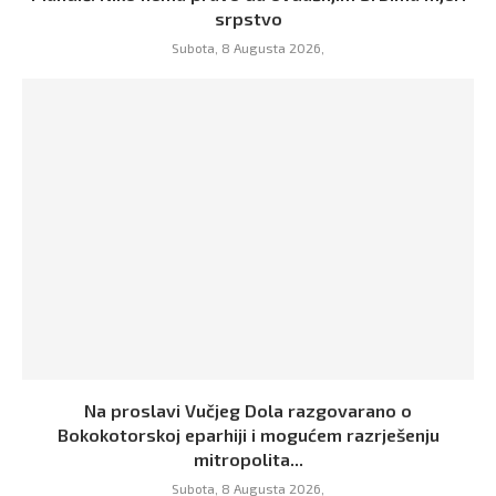
srpstvo
Subota, 8 Augusta 2026,
Na proslavi Vučjeg Dola razgovarano o
Bokokotorskoj eparhiji i mogućem razrješenju
mitropolita...
Subota, 8 Augusta 2026,