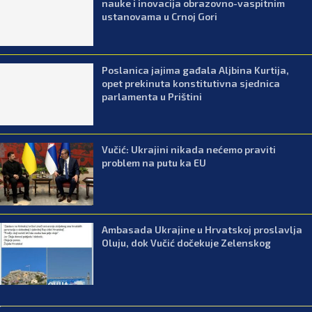
nauke i inovacija obrazovno-vaspitnim
ustanovama u Crnoj Gori
Poslanica jajima gađala Aljbina Kurtija,
opet prekinuta konstitutivna sjednica
parlamenta u Prištini
Vučić: Ukrajini nikada nećemo praviti
problem na putu ka EU
Ambasada Ukrajine u Hrvatskoj proslavlja
Oluju, dok Vučić dočekuje Zelenskog