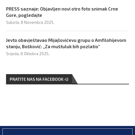
PRESS saznaje: Objavljen novi otro foto snimak Crne
Gore, pogledajte
Subota, 8 Novembra 2025,
Jevto obavještavao Mijajlovićevu grupu o Amfilohijevom
stanju, Bošković: „Za muštuluk bih pozlatio“
Srijeda, 8 Oktobra 2025,
PRATITE NAS NA FACEBOOK-U