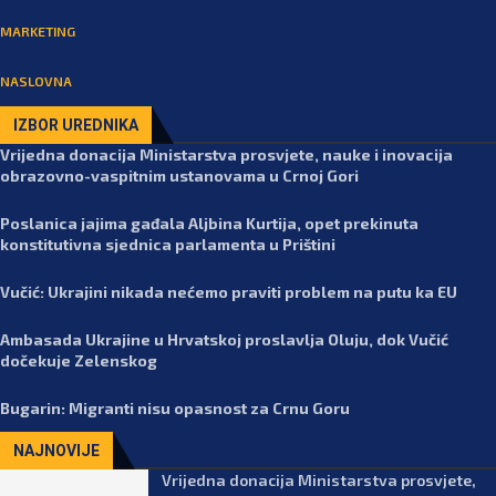
MARKETING
NASLOVNA
IZBOR UREDNIKA
Vrijedna donacija Ministarstva prosvjete, nauke i inovacija
obrazovno-vaspitnim ustanovama u Crnoj Gori
Poslanica jajima gađala Aljbina Kurtija, opet prekinuta
konstitutivna sjednica parlamenta u Prištini
Vučić: Ukrajini nikada nećemo praviti problem na putu ka EU
Ambasada Ukrajine u Hrvatskoj proslavlja Oluju, dok Vučić
dočekuje Zelenskog
Bugarin: Migranti nisu opasnost za Crnu Goru
NAJNOVIJE
Vrijedna donacija Ministarstva prosvjete,