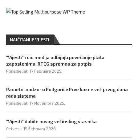
NAJČITANIJE VIJESTI:
“Vijesti” i dio medija odbijaju povećanje plata
zaposlenima, RTCG spremna za potpis
Ponedjeljak, 17 Februara 2025,
Pametni nadzor u Podgorici: Prve kazne već prvog dana
rada sistema
Ponedjeljak, 17 Novembra 2025,
“Vijesti” dobile novog većinskog vlasnika
Četvrtak, 19 Februara 2026,