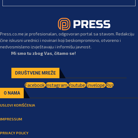
Press.co.me je profesionalan, odgovoran portal sa stavom. Redakciju
čine iskusni urednici i novinari koji beskompromisno, otvoreno i
nedvosmisleno izvještavaju i informišu javnost.
Mi smo tu zbog Vas, čitamo se!
DRUŠTVENE MREŽE
Facebook
Instagram
Youtube
Envelope
Rss
O NAMA
USLOVI KORIŠĆENJA
IMPRESSUM
PRIVACY POLICY