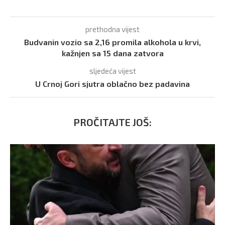
prethodna vijest
Budvanin vozio sa 2,16 promila alkohola u krvi,
kažnjen sa 15 dana zatvora
sljedeća vijest
U Crnoj Gori sjutra oblačno bez padavina
PROČITAJTE JOŠ: