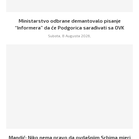
Ministarstvo odbrane demantovalo pisanje
“Informera” da će Podgorica sarađivati sa OVK
Subota, 8 Augusta 2026,
Mandić: Niko nema pravo da ovdašnjim Srbima mjeri