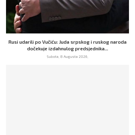
Rusi udarili po Vučiću: Juda srpskog i ruskog naroda
dočekuje izdahnulog predsjednika...
Subota, 8 Augusta 2026,