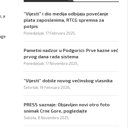
“Vijesti” i dio medija odbijaju povećanje
, a
plata zaposlenima, RTCG spremna za
potpis
Ponedjeljak, 17 Februara 2025,
luge
Pametni nadzor u Podgorici: Prve kazne već
prvog dana rada sistema
Ponedjeljak, 17 Novembra 2025,
“Vijesti” dobile novog većinskog vlasnika
Četvrtak, 19 Februara 2026,
PRESS saznaje: Objavljen novi otro foto
snimak Crne Gore, pogledajte
Subota, 8 Novembra 2025,