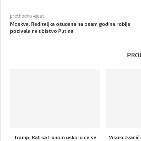
prethodna vijest
Moskva: Rediteljka osuđena na osam godina robije,
pozivala na ubistvo Putina
PROČ
Tramp: Rat sa Iranom uskoro će se
Visoki zvanič