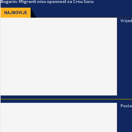
Bugarin: Migranti nisu opasnost za Crnu Goru
NAJNOVIJE
Vrije
Posla