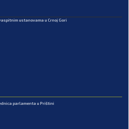
-vaspitnim ustanovama u Crnoj Gori
ednica parlamenta u Prištini