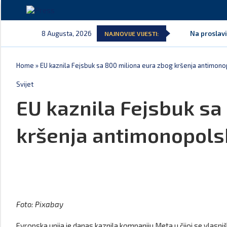
8 Augusta, 2026
Na proslavi
NAJNOVIJE VIJESTI:
Home
»
EU kaznila Fejsbuk sa 800 miliona eura zbog kršenja antimono
Svijet
EU kaznila Fejsbuk sa
kršenja antimonopolsk
Foto: Pixabay
Evropska unija je danas kaznila kompaniju Meta u čijoj se vlasn