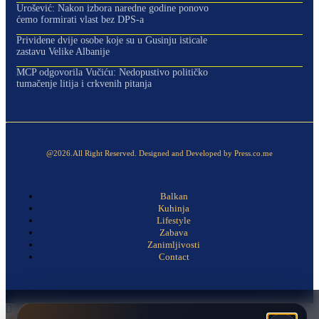
Urošević: Nakon izbora naredne godine ponovo
ćemo formirati vlast bez DPS-a
Prividene dvije osobe koje su u Gusinju isticale
zastavu Velike Albanije
MCP odgovorila Vučiću: Nedopustivo političko
tumačenje litija i crkvenih pitanja
@2026.All Right Reserved. Designed and Developed by Press.co.me
Balkan
Kuhinja
Lifestyle
Zabava
Zanimljivosti
Contact