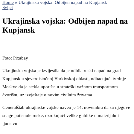
Home
»
Ukrajinska vojska: Odbijen napad na Kupjansk
Svijet
Ukrajinska vojska: Odbijen napad na
Kupjansk
Foto: Pixabay
Ukrajinska vojska je izvijestila da je odbila ruski napad na grad
Kupjansk u sjeveroistočnoj Harkivskoj oblasti, odbacujući tvrdnje
Moskve da je stekla uporište u strateški važnom transportnom
čvorištu, uz izvještaje o novim civilnim žrtvama.
Generalštab ukrajinske vojske naveo je 14. novembra da su njegove
snage potisnule ruske, uzrokujući velike gubitke u materijalu i
ljudstvu.