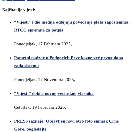
Najčitanije vijesti:
“Vijesti” i dio medija odbijaju povećanje plata zaposlenima,
RTCG spremna za potpis
Ponedjeljak, 17 Februara 2025,
Pametni nadzor u Podgorici: Prve kazne već prvog dana
rada sistema
Ponedjeljak, 17 Novembra 2025,
“Vijesti” dobile novog većinskog vlasnika
Četvrtak, 19 Februara 2026,
PRESS saznaje: Objavljen novi otro foto snimak Crne
Gore, pogledajte