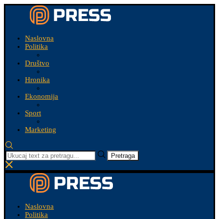
Naslovna
Politika
Društvo
Hronika
Ekonomija
Sport
Marketing
Pretraga
Naslovna
Politika