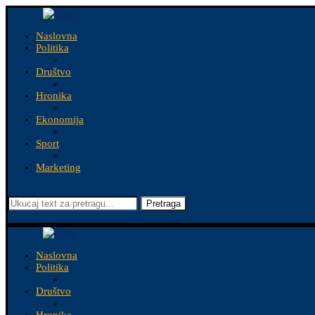
Naslovna
Politika
Društvo
Hronika
Ekonomija
Sport
Marketing
Pretraga
Naslovna
Politika
Društvo