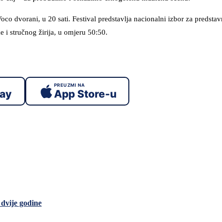
 dvorani, u 20 sati. Festival predstavlja nacionalni izbor za predsta
 i stručnog žirija, u omjeru 50:50.
PREUZMI NA
lay
App Store-u
dvije godine