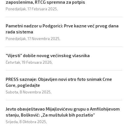
zaposlenima, RTCG spremna za potpis
Ponedjeljak, 17 Februara 2025,
Pametni nadzor u Podgorici: Prve kazne već prvog dana
rada sistema
Ponedjeljak, 17 Novembra 2025,
“Vijesti” dobile novog većinskog vlasnika
Četvrtak, 19 Februara 2026,
PRESS saznaje: Objavljen novi otro foto snimak Crne
Gore, pogledajte
Subota, 8 Novembra 2025,
Jevto obavještavao Mijajlovićevu grupu o Amfilohijevom
stanju, Bošković: „Za muštuluk bih pozlatio“
Srijeda, 8 Oktobra 2025,