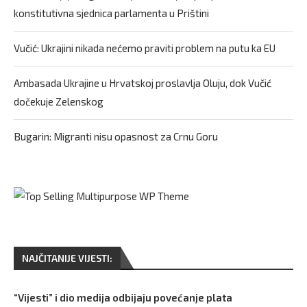
konstitutivna sjednica parlamenta u Prištini
Vučić: Ukrajini nikada nećemo praviti problem na putu ka EU
Ambasada Ukrajine u Hrvatskoj proslavlja Oluju, dok Vučić
dočekuje Zelenskog
Bugarin: Migranti nisu opasnost za Crnu Goru
NAJČITANIJE VIJESTI:
“Vijesti” i dio medija odbijaju povećanje plata