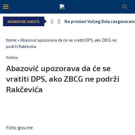
Na proslavi Vučjeg Dola razgovarano
NAJNOVIJE VIJESTI:
Home
»
Abazović upozorava da će se vratiti DPS, ako ZBCG ne
podrži Rakčevića
Politika
Abazović upozorava da će se
vratiti DPS, ako ZBCG ne podrži
Rakčevića
Foto: gov.me