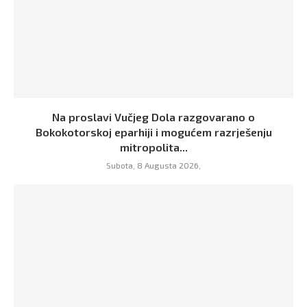
Na proslavi Vučjeg Dola razgovarano o
Bokokotorskoj eparhiji i mogućem razrješenju
mitropolita...
Subota, 8 Augusta 2026,