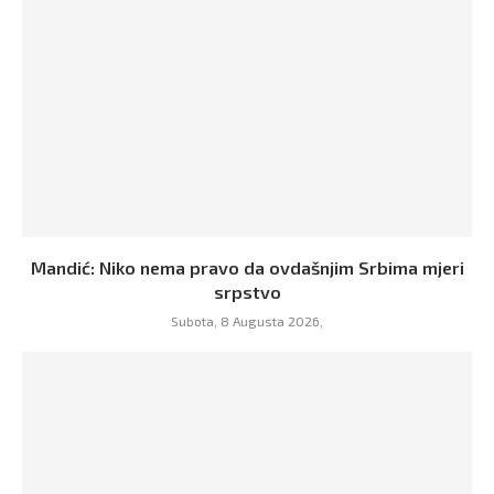
Mandić: Niko nema pravo da ovdašnjim Srbima mjeri
srpstvo
Subota, 8 Augusta 2026,