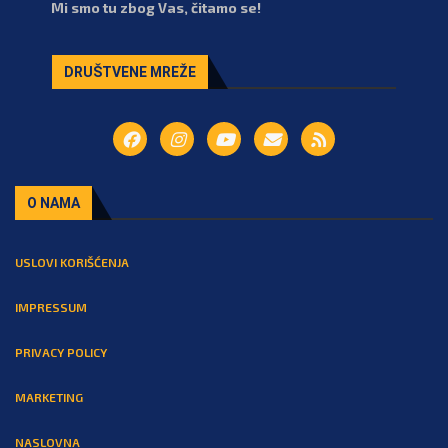
Mi smo tu zbog Vas, čitamo se!
DRUŠTVENE MREŽE
O NAMA
USLOVI KORIŠĆENJA
IMPRESSUM
PRIVACY POLICY
MARKETING
NASLOVNA