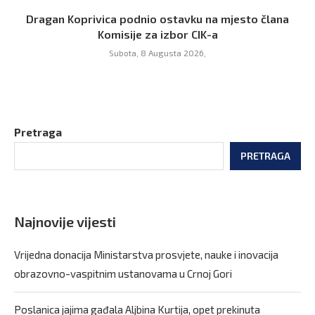
Dragan Koprivica podnio ostavku na mjesto člana
Komisije za izbor CIK-a
Subota, 8 Augusta 2026,
Pretraga
PRETRAGA
Najnovije vijesti
Vrijedna donacija Ministarstva prosvjete, nauke i inovacija
obrazovno-vaspitnim ustanovama u Crnoj Gori
Poslanica jajima gađala Aljbina Kurtija, opet prekinuta