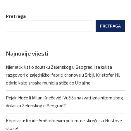
Pretraga
PRETRAGA
Najnovije vijesti
Njemački list o dolasku Zelenskog u Beograd: Iza kulisa
razgovori o zajedničkoj fabrici dronova u Srbiji, Kristofer Hil
otkrio kako srpska municija stiže do Ukrajine
Pejak: Hoće li Milan Knežević i Vučića nazvati izdajnikom zbog
dolaska Zelenskog u Beograd?
Koprivica: Ko ide Amfilohijevim putem, ne skreće sa Hristove
staze!