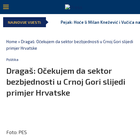
Pejak: Hoće li Milan Knežević i Vučića n
NAJNOVIJE VIJESTI:
Home
»
Dragaš: Očekujem da sektor bezbjednosti u Crnoj Gori slijedi
primjer Hrvatske
Politika
Dragaš: Očekujem da sektor
bezbjednosti u Crnoj Gori slijedi
primjer Hrvatske
Foto: PES