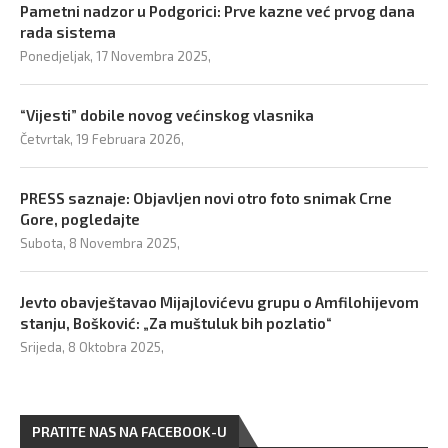
Pametni nadzor u Podgorici: Prve kazne već prvog dana
rada sistema
Ponedjeljak, 17 Novembra 2025,
“Vijesti” dobile novog većinskog vlasnika
Četvrtak, 19 Februara 2026,
PRESS saznaje: Objavljen novi otro foto snimak Crne
Gore, pogledajte
Subota, 8 Novembra 2025,
Jevto obavještavao Mijajlovićevu grupu o Amfilohijevom
stanju, Bošković: „Za muštuluk bih pozlatio“
Srijeda, 8 Oktobra 2025,
PRATITE NAS NA FACEBOOK-U