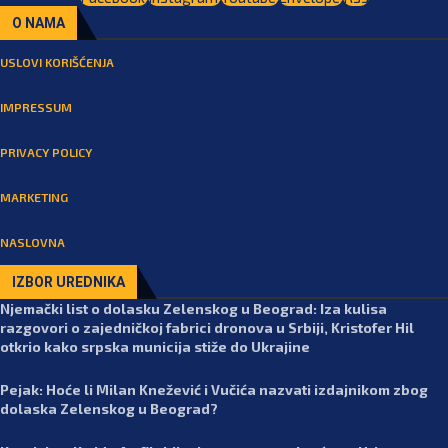
O NAMA
USLOVI KORIŠĆENJA
IMPRESSUM
PRIVACY POLICY
MARKETING
NASLOVNA
IZBOR UREDNIKA
Njemački list o dolasku Zelenskog u Beograd: Iza kulisa
razgovori o zajedničkoj fabrici dronova u Srbiji, Kristofer Hil
otkrio kako srpska municija stiže do Ukrajine
Pejak: Hoće li Milan Knežević i Vučića nazvati izdajnikom zbog
dolaska Zelenskog u Beograd?