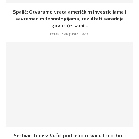
Spajić: Otvaramo vrata američkim investicijama i
savremenim tehnologijama, rezultati saradnje
govoriće sami...
Petak, 7 Augusta 2026,
Serbian Times: Vučić podijelio crkvu u Crnoj Gori