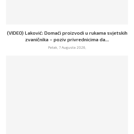
(VIDEO) Laković: Domaći proizvodi u rukama svjetskih
zvaničnika – poziv privrednicima da...
Petak, 7 Augusta 2026,