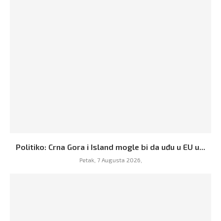
Politiko: Crna Gora i Island mogle bi da uđu u EU u...
Petak, 7 Augusta 2026,