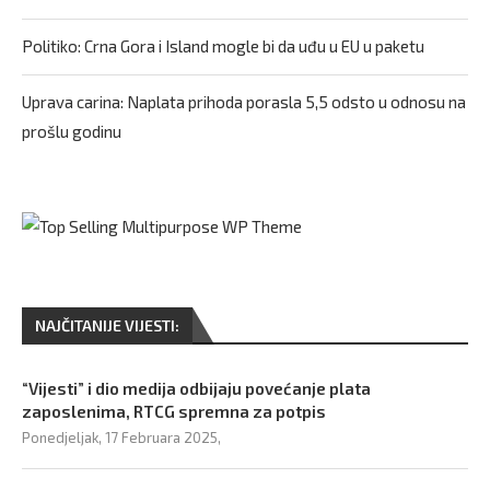
Politiko: Crna Gora i Island mogle bi da uđu u EU u paketu
Uprava carina: Naplata prihoda porasla 5,5 odsto u odnosu na
prošlu godinu
NAJČITANIJE VIJESTI:
“Vijesti” i dio medija odbijaju povećanje plata
zaposlenima, RTCG spremna za potpis
Ponedjeljak, 17 Februara 2025,