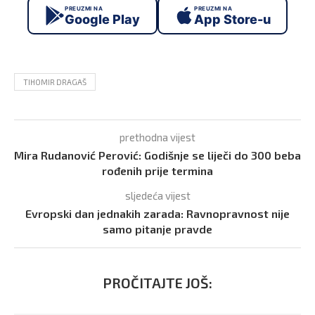
PREUZMI NA
PREUZMI NA
Google Play
App Store-u
TIHOMIR DRAGAŠ
prethodna vijest
Mira Rudanović Perović: Godišnje se liječi do 300 beba
rođenih prije termina
sljedeća vijest
Evropski dan jednakih zarada: Ravnopravnost nije
samo pitanje pravde
PROČITAJTE JOŠ: