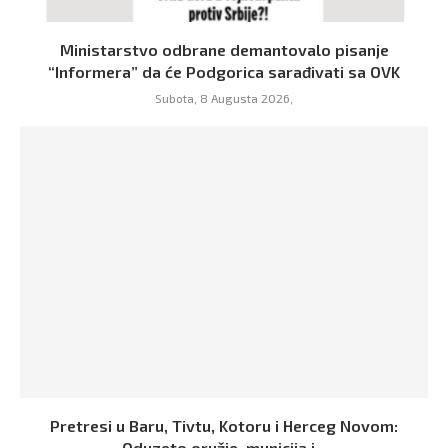
Ministarstvo odbrane demantovalo pisanje
“Informera” da će Podgorica sarađivati sa OVK
Subota, 8 Augusta 2026,
Pretresi u Baru, Tivtu, Kotoru i Herceg Novom:
Oduzeto oružje, municija i...