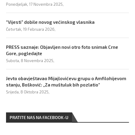
Ponedjeljak, 17 Novembra 2025,
“Vijesti” dobile novog većinskog vlasnika
Četvrtak, 19 Februara 2026,
PRESS saznaje: Objavljen novi otro foto snimak Crne
Gore, pogledajte
Subota, 8 Novembra 2025,
Jevto obavještavao Mijajlovićevu grupu o Amfilohijevom
stanju, Bošković: „Za muštuluk bih pozlatio“
Srijeda, 8 Oktobra 2025,
PRATITE NAS NA FACEBOOK-U