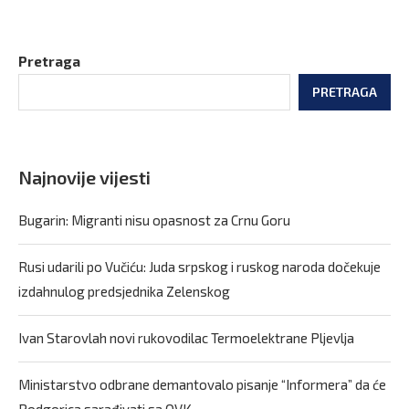
Pretraga
PRETRAGA
Najnovije vijesti
Bugarin: Migranti nisu opasnost za Crnu Goru
Rusi udarili po Vučiću: Juda srpskog i ruskog naroda dočekuje
izdahnulog predsjednika Zelenskog
Ivan Starovlah novi rukovodilac Termoelektrane Pljevlja
Ministarstvo odbrane demantovalo pisanje “Informera” da će