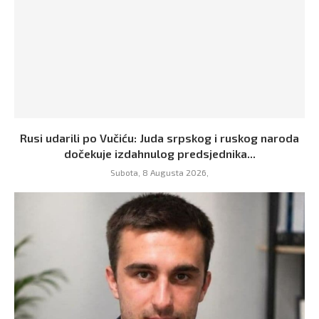
Rusi udarili po Vučiću: Juda srpskog i ruskog naroda
dočekuje izdahnulog predsjednika...
Subota, 8 Augusta 2026,