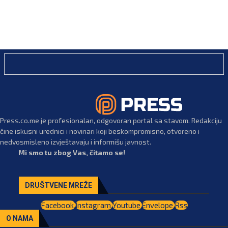
Press.co.me je profesionalan, odgovoran portal sa stavom. Redakciju
čine iskusni urednici i novinari koji beskompromisno, otvoreno i
nedvosmisleno izvještavaju i informišu javnost.
Mi smo tu zbog Vas, čitamo se!
DRUŠTVENE MREŽE
Facebook
Instagram
Youtube
Envelope
Rss
O NAMA