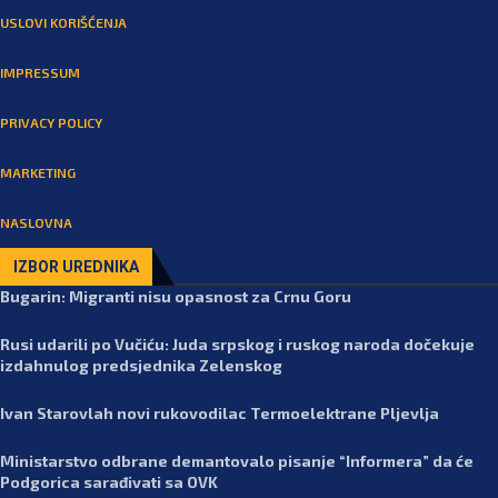
USLOVI KORIŠĆENJA
IMPRESSUM
PRIVACY POLICY
MARKETING
NASLOVNA
IZBOR UREDNIKA
Bugarin: Migranti nisu opasnost za Crnu Goru
Rusi udarili po Vučiću: Juda srpskog i ruskog naroda dočekuje
izdahnulog predsjednika Zelenskog
Ivan Starovlah novi rukovodilac Termoelektrane Pljevlja
Ministarstvo odbrane demantovalo pisanje “Informera” da će
Podgorica sarađivati sa OVK