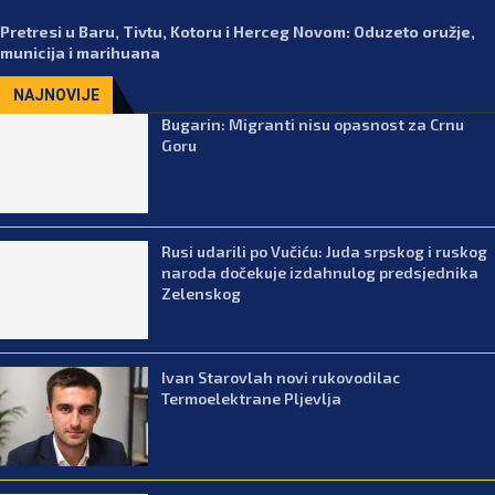
Pretresi u Baru, Tivtu, Kotoru i Herceg Novom: Oduzeto oružje,
municija i marihuana
NAJNOVIJE
Bugarin: Migranti nisu opasnost za Crnu
Goru
Rusi udarili po Vučiću: Juda srpskog i ruskog
naroda dočekuje izdahnulog predsjednika
Zelenskog
Ivan Starovlah novi rukovodilac
Termoelektrane Pljevlja