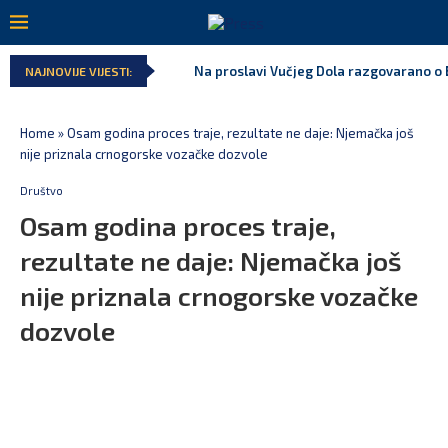
Na proslavi Vučjeg Dola razgovarano o B
NAJNOVIJE VIJESTI:
Home
»
Osam godina proces traje, rezultate ne daje: Njemačka još
nije priznala crnogorske vozačke dozvole
Društvo
Osam godina proces traje,
rezultate ne daje: Njemačka još
nije priznala crnogorske vozačke
dozvole