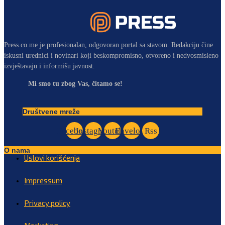
Press.co.me je profesionalan, odgovoran portal sa stavom. Redakciju čine
iskusni urednici i novinari koji beskompromisno, otvoreno i nedvosmisleno
izvještavaju i informišu javnost.
Mi smo tu zbog Vas, čitamo se!
Društvene mreže
Facebook
Instagram
Youtube
Envelope
Rss
O nama
Uslovi korišćenja
Impressum
Privacy policy