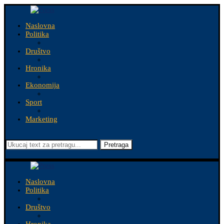
Naslovna
Politika
Društvo
Hronika
Ekonomija
Sport
Marketing
Pretraga
Naslovna
Politika
Društvo