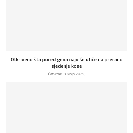
Otkriveno šta pored gena najviše utiče na prerano
sjedenje kose
Četvrtak, 8 Maja 2025,