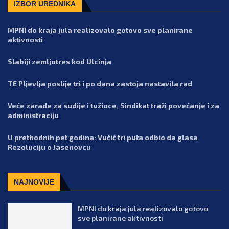
IZBOR UREDNIKA
MPNI do kraja jula realizovalo gotovo sve planirane
aktivnosti
Slabiji zemljotres kod Ulcinja
TE Pljevlja poslije tri i po dana zastoja nastavila rad
Veće zarade za sudije i tužioce, Sindikat traži povećanje i za
administraciju
U prethodnih pet godina: Vučić tri puta odbio da glasa
Rezoluciju o Jasenovcu
NAJNOVIJE
MPNI do kraja jula realizovalo gotovo
sve planirane aktivnosti