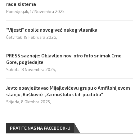
rada sistema
Ponedjeljak, 17 Novembra 2025,
“Vijesti” dobile novog većinskog vlasnika
Četvrtak, 19 Februara 2026,
PRESS saznaje: Objavljen novi otro foto snimak Crne
Gore, pogledajte
Subota, 8 Novembra 2025,
Jevto obavještavao Mijajlovićevu grupu o Amfilohijevom
stanju, Bošković: „Za muštuluk bih pozlatio“
Srijeda, 8 Oktobra 2025,
PRATITE NAS NA FACEBOOK-U