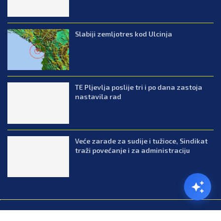
Slabiji zemljotres kod Ulcinja
TE Pljevlja poslije tri i po dana zastoja
nastavila rad
Veće zarade za sudije i tužioce, Sindikat
traži povećanje i za administraciju
@2026.All Right Reserved. Designed and Developed by Press.co.me