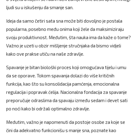
ljudi su u iskušenju da smanje san.
Ideja da samo četiri sata sna može biti dovoljno je postala
popularna, posebno među onima koji žele da maksimiziraju
svoju produktivnost. Međutim, šta nauka ima da kaže o tome?
Važno je uzeti u obzir mišljenje stručnjaka da bismo vidjeli
kako ove prakse utiču na naše zdravlje.
Spavanje je bitan biološki proces koji omogućava tijelu i umu
da se oporave. Tokom spavanja dolazi do više kritičnih
funkcija, kao što su konsolidacija pamćenja, emocionalna
regulacija i popravak ćelija. Nacionalna fondacija za spavanje
preporučuje odraslima da spavaju između sedam i devet sati
po noći kako bi održali optimalno zdravlje.
Međutim, važno je napomenuti da postoje osobe za koje se
čini da adekvatno funkcionišu s manje sna, poznate kao