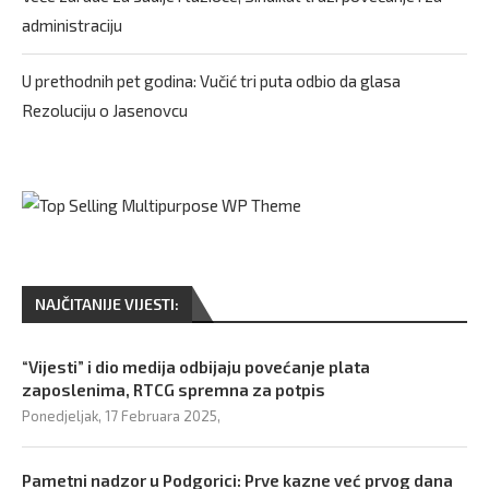
administraciju
U prethodnih pet godina: Vučić tri puta odbio da glasa
Rezoluciju o Jasenovcu
NAJČITANIJE VIJESTI:
“Vijesti” i dio medija odbijaju povećanje plata
zaposlenima, RTCG spremna za potpis
Ponedjeljak, 17 Februara 2025,
Pametni nadzor u Podgorici: Prve kazne već prvog dana