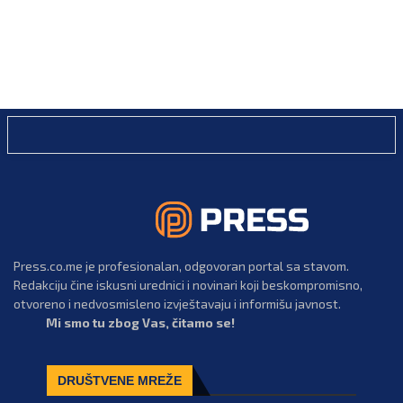
Press.co.me je profesionalan, odgovoran portal sa stavom.
Redakciju čine iskusni urednici i novinari koji beskompromisno,
otvoreno i nedvosmisleno izvještavaju i informišu javnost.
Mi smo tu zbog Vas, čitamo se!
DRUŠTVENE MREŽE