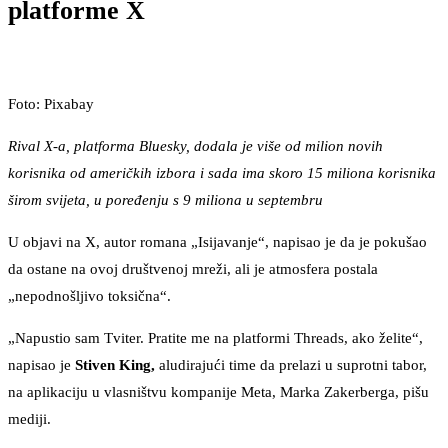
platforme X
Foto: Pixabay
Rival X-a, platforma Bluesky, dodala je više od milion novih
korisnika od američkih izbora i sada ima skoro 15 miliona korisnika
širom svijeta, u poređenju s 9 miliona u septembru
U objavi na X, autor romana „Isijavanje“, napisao je da je pokušao
da ostane na ovoj društvenoj mreži, ali je atmosfera postala
„nepodnošljivo toksična“.
„Napustio sam Tviter. Pratite me na platformi Threads, ako želite“,
napisao je
Stiven King,
aludirajući time da prelazi u suprotni tabor,
na aplikaciju u vlasništvu kompanije Meta, Marka Zakerberga, pišu
mediji.