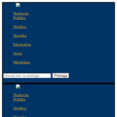
Naslovna
Politika
Društvo
Hronika
Ekonomija
Sport
Marketing
Pretraga
Naslovna
Politika
Društvo