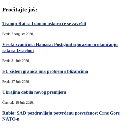
Pročitajte još:
Tramp: Rat sa Iranom uskoro će se završiti
Petak, 7 Augusta 2026,
Visoki zvaničnici Hamasa: Postignut sporazum o okončanju
rata sa Izraelom
Petak, 31 Jula 2026,
EU sistem granica ima problem s blizancima
Petak, 17 Jula 2026,
Ukrajina dobila novog premijera
Četvrtak, 16 Jula 2026,
Rubio: SAD pozdravljaju potvrđenu posvećenost Crne Gore
NATO-u