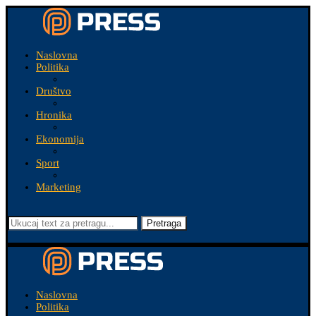
Naslovna
Politika
Društvo
Hronika
Ekonomija
Sport
Marketing
Pretraga
Naslovna
Politika