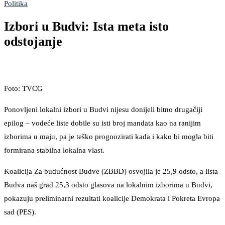
Politika
Izbori u Budvi: Ista meta isto
odstojanje
Foto: TVCG
Ponovljeni lokalni izbori u Budvi nijesu donijeli bitno drugačiji
epilog – vodeće liste dobile su isti broj mandata kao na ranijim
izborima u maju, pa je teško prognozirati kada i kako bi mogla biti
formirana stabilna lokalna vlast.
Koalicija Za budućnost Budve (ZBBD) osvojila je 25,9 odsto, a lista
Budva naš grad 25,3 odsto glasova na lokalnim izborima u Budvi,
pokazuju preliminarni rezultati koalicije Demokrata i Pokreta Evropa
sad (PES).