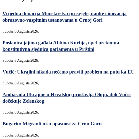
Vrijedna donacija Ministarstva prosvjete, nauke i inovacija
obrazovno-vaspitnim ustanovama u Crnoj Gori
Subota, 8 Augusta 2026,
Poslanica jajima gađala Aljbina Kurtija, opet prekinuta
konstitutivna sjednica parlamenta u Prištini
Subota, 8 Augusta 2026,
Vučić: Ukrajini nikada nećemo praviti problem na putu ka EU
Subota, 8 Augusta 2026,
Ambasada Ukrajine u Hrvatskoj proslavlja Oluju, dok Vučić
dočekuje Zelenskog
Subota, 8 Augusta 2026,
Bugarin: Migranti nisu opasnost za Crnu Goru
Subota, 8 Augusta 2026,