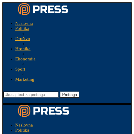
Naslovna
Politika
Društvo
Hronika
Ekonomija
Sport
Marketing
Pretraga
Naslovna
Politika