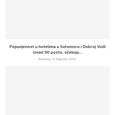
Popunjenost u hotelima u Sutomoru i Dobroj Vodi
iznad 90 posto, očekuju...
Nedjelja, 31 Augusta 2025,