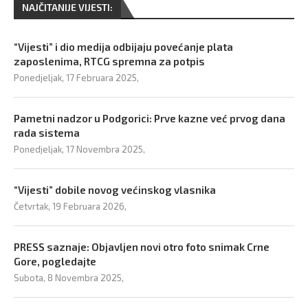
NAJČITANIJE VIJESTI:
“Vijesti” i dio medija odbijaju povećanje plata
zaposlenima, RTCG spremna za potpis
Ponedjeljak, 17 Februara 2025,
Pametni nadzor u Podgorici: Prve kazne već prvog dana
rada sistema
Ponedjeljak, 17 Novembra 2025,
“Vijesti” dobile novog većinskog vlasnika
Četvrtak, 19 Februara 2026,
PRESS saznaje: Objavljen novi otro foto snimak Crne
Gore, pogledajte
Subota, 8 Novembra 2025,