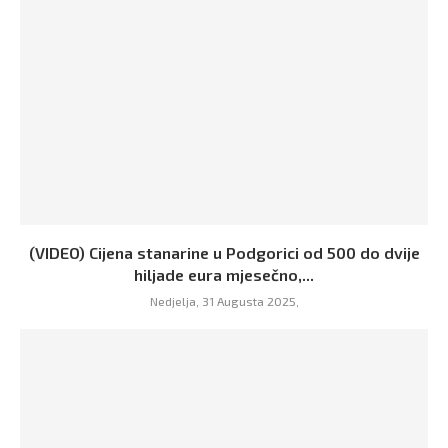
(VIDEO) Cijena stanarine u Podgorici od 500 do dvije
hiljade eura mjesečno,...
Nedjelja, 31 Augusta 2025,