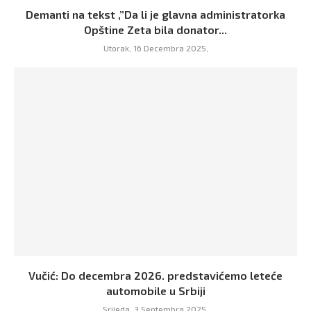
Demanti na tekst ,”Da li je glavna administratorka
Opštine Zeta bila donator...
Utorak, 16 Decembra 2025,
Vučić: Do decembra 2026. predstavićemo leteće
automobile u Srbiji
Srijeda, 3 Septembra 2025,