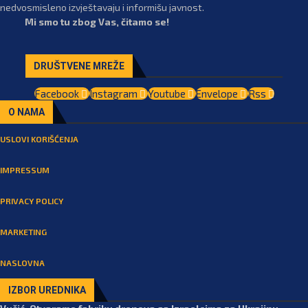
nedvosmisleno izvještavaju i informišu javnost.
Mi smo tu zbog Vas, čitamo se!
DRUŠTVENE MREŽE
Facebook
Instagram
Youtube
Envelope
Rss
O NAMA
USLOVI KORIŠĆENJA
IMPRESSUM
PRIVACY POLICY
MARKETING
NASLOVNA
IZBOR UREDNIKA