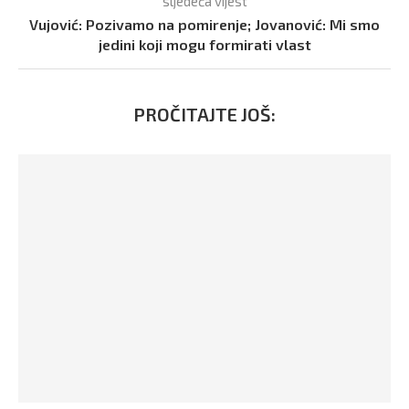
sljedeća vijest
Vujović: Pozivamo na pomirenje; Jovanović: Mi smo
jedini koji mogu formirati vlast
PROČITAJTE JOŠ: