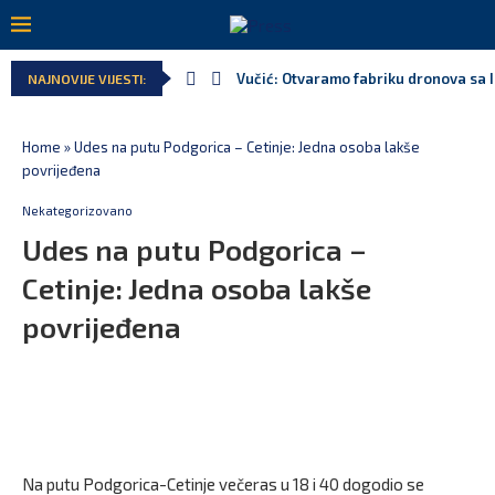
Vučić: Otvaramo fabriku dronova sa 
NAJNOVIJE VIJESTI:
Home
»
Udes na putu Podgorica – Cetinje: Jedna osoba lakše
povrijeđena
Nekategorizovano
Udes na putu Podgorica –
Cetinje: Jedna osoba lakše
povrijeđena
Na putu Podgorica-Cetinje večeras u 18 i 40 dogodio se