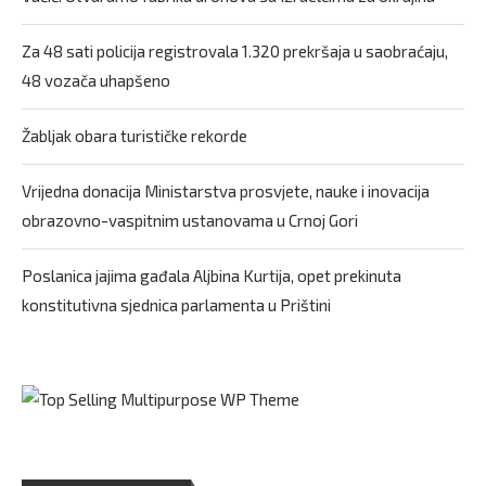
Za 48 sati policija registrovala 1.320 prekršaja u saobraćaju,
48 vozača uhapšeno
Žabljak obara turističke rekorde
Vrijedna donacija Ministarstva prosvjete, nauke i inovacija
obrazovno-vaspitnim ustanovama u Crnoj Gori
Poslanica jajima gađala Aljbina Kurtija, opet prekinuta
konstitutivna sjednica parlamenta u Prištini