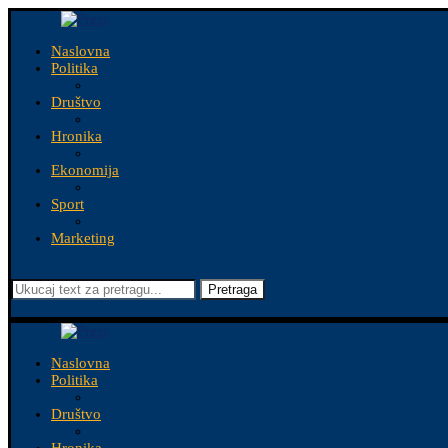
Naslovna
Politika
Društvo
Hronika
Ekonomija
Sport
Marketing
Pretraga
Naslovna
Politika
Društvo