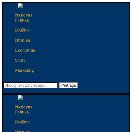
Naslovna
Politika
Društvo
Hronika
Ekonomija
Sport
Marketing
Pretraga
Naslovna
Politika
Društvo