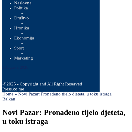
Naslovna
Politika
Društvo
Hronika
Ekonomija
Sport
Marketing
9 Augusta, 2026
@2025 - Copyright and All Right Reserved
Press.co.me
Home
»
Novi Pazar: Pronađeno tijelo djeteta, u toku istraga
Balkan
Novi Pazar: Pronađeno tijelo djeteta,
u toku istraga