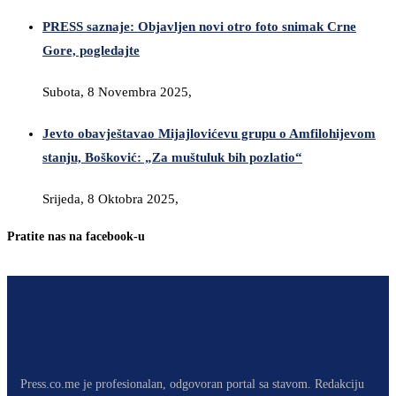
PRESS saznaje: Objavljen novi otro foto snimak Crne
Gore, pogledajte
Subota, 8 Novembra 2025,
Jevto obavještavao Mijajlovićevu grupu o Amfilohijevom
stanju, Bošković: „Za muštuluk bih pozlatio“
Srijeda, 8 Oktobra 2025,
Pratite nas na facebook-u
Press.co.me je profesionalan, odgovoran portal sa stavom. Redakciju