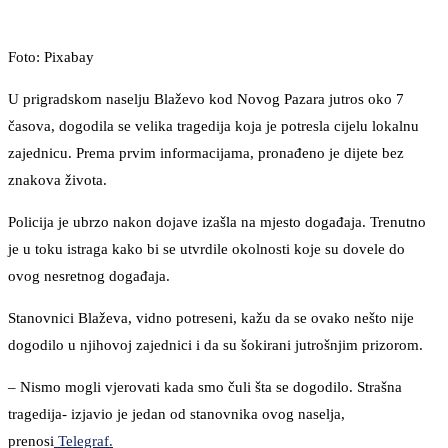
Foto: Pixabay
U prigradskom naselju Blaževo kod Novog Pazara jutros oko 7
časova, dogodila se velika tragedija koja je potresla cijelu lokalnu
zajednicu. Prema prvim informacijama, pronađeno je dijete bez
znakova života.
Policija je ubrzo nakon dojave izašla na mjesto događaja. Trenutno
je u toku istraga kako bi se utvrdile okolnosti koje su dovele do
ovog nesretnog događaja.
Stanovnici Blaževa, vidno potreseni, kažu da se ovako nešto nije
dogodilo u njihovoj zajednici i da su šokirani jutrošnjim prizorom.
– Nismo mogli vjerovati kada smo čuli šta se dogodilo. Strašna
tragedija- izjavio je jedan od stanovnika ovog naselja,
prenosi
Telegraf.